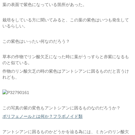
葉の表面で紫色になっている箇所があった。
栽培をしている方に聞いてみると、この葉の紫色はいつも発生して
いるらしい。
この紫色はいったい何なのだろう？
草本の作物でリン酸欠乏になった時に葉がうっすらと赤紫になるも
のと似ている。
作物のリン酸欠乏の時の紫色はアントシアンに因るものだと言うけ
れども、
この写真の紫の変色もアントシアンに因るものなのだろうか？
ポリフェノールとは何か？フラボノイド類
アントシアンに因るものかどうかを辿る為には、ミカンのリン酸欠