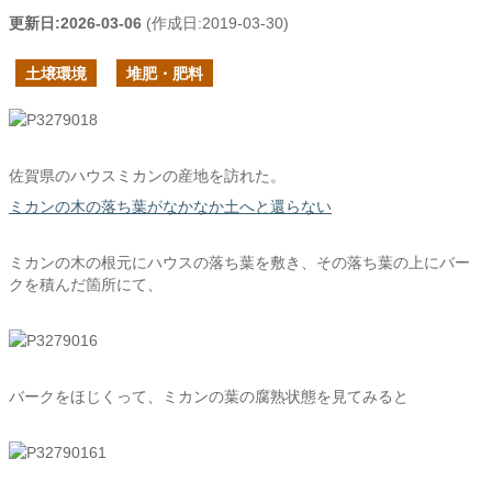
更新日:
2026-03-06
(作成日:
2019-03-30
)
土壌環境
堆肥・肥料
佐賀県のハウスミカンの産地を訪れた。
ミカンの木の落ち葉がなかなか土へと還らない
ミカンの木の根元にハウスの落ち葉を敷き、その落ち葉の上にバー
クを積んだ箇所にて、
バークをほじくって、ミカンの葉の腐熟状態を見てみると