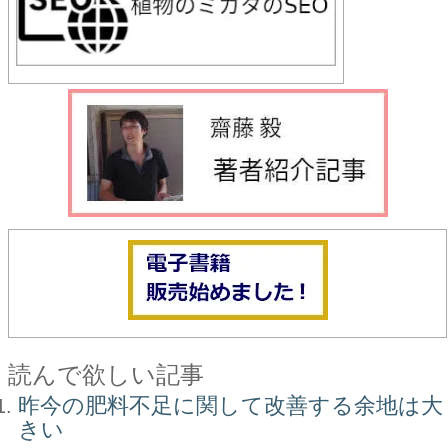
読んで欲しい記事
昨今の肥料不足に関して改善する余地は大
きい