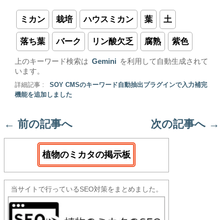
ミカン
栽培
ハウスミカン
葉
土
落ち葉
バーク
リン酸欠乏
腐熟
紫色
上のキーワード検索は
Gemini
を利用して自動生成されて
います。
詳細記事 :
SOY CMSのキーワード自動抽出プラグインで入力補完
機能を追加しました
←
前の記事へ
次の記事へ
→
植物のミカタの掲示板
当サイトで行っているSEO対策をまとめました。