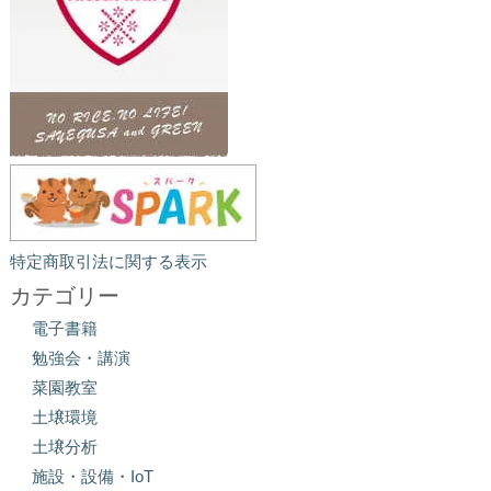
特定商取引法に関する表示
カテゴリー
電子書籍
勉強会・講演
菜園教室
土壌環境
土壌分析
施設・設備・IoT