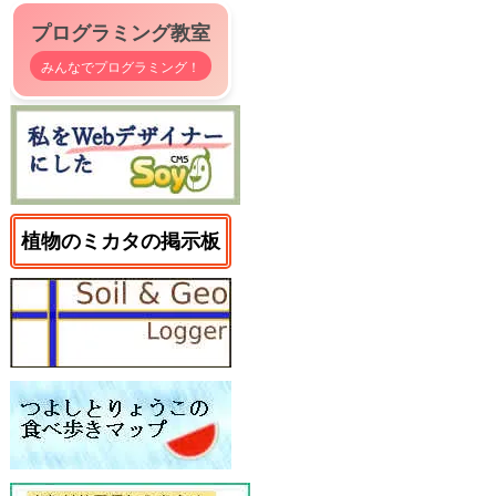
プログラミング教室
みんなでプログラミング！
植物のミカタの掲示板