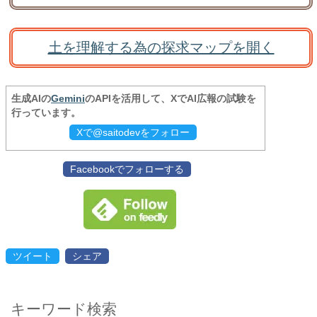
土を理解する為の探求マップを開く
生成AIの
Gemini
のAPIを活用して、XでAI広報の試験を
行っています。
Xで@saitodevをフォロー
Facebookでフォローする
ツイート
シェア
キーワード検索