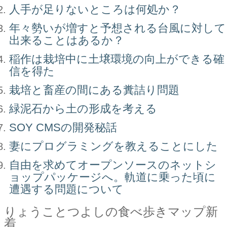
人手が足りないところは何処か？
年々勢いが増すと予想される台風に対して
出来ることはあるか？
稲作は栽培中に土壌環境の向上ができる確
信を得た
栽培と畜産の間にある糞詰り問題
緑泥石から土の形成を考える
SOY CMSの開発秘話
妻にプログラミングを教えることにした
自由を求めてオープンソースのネットシ
ョップパッケージへ。軌道に乗った頃に
遭遇する問題について
りょうことつよしの食べ歩きマップ新
着