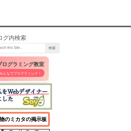
ログ内検索
プログラミング教室
みんなでプログラミング！
物のミカタの掲示板