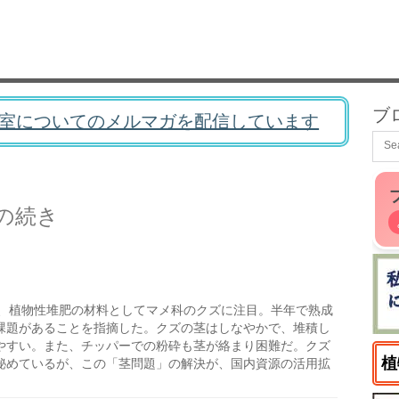
ブ
室についてのメルマガを配信しています
の続き
、植物性堆肥の材料としてマメ科のクズに注目。半年で熟成
課題があることを指摘した。クズの茎はしなやかで、堆積し
やすい。また、チッパーでの粉砕も茎が絡まり困難だ。クズ
植
秘めているが、この「茎問題」の解決が、国内資源の活用拡