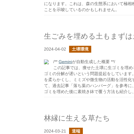
になります。これは、森の生態系において極相
ことを示唆しているのかもしれません。
生ごみを埋める土もまずは
2024-04-02
土壌環境
/**
Gemini
が自動生成した概要 **/
この記事では、痩せた土壌に生ゴミを埋め
ゴミの分解が遅いという問題提起をしています
を柔らかくし、ミミズや微生物の活動を活性化
て、過去記事「落ち葉のハンバーグ」を参考に
ゴミを埋めた後に素焼き鉢で覆う方法も紹介し
林縁に生える草たち
2024-03-21
道端