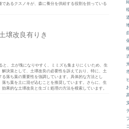
種であるクスノキが、森に養分を供給する役割を担っている
土壌改良有りき
ると、土が塊になりやすく、ミミズも集まりにくいため、生
。解決策として、土壌改良の必要性を訴えており、特に、土
する落ち葉の重要性を強調しています。具体的な方法とし
、落ち葉を土に混ぜ込むことを推奨しています。さらに、生
、効果的な土壌改良と生ゴミ処理の方法を模索しています。