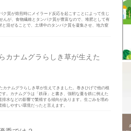
パク質が焙煎時にメイラード反応を起こすことによって生じ
ませんが、食物繊維とタンパク質が豊富なので、堆肥として有
材と混ぜることで、土壌中のタンパク質を凝集させ、地力窒
らカナムグラらしき草が生えた
たカナムグラらしき草が生えてきました。巻きひげで他の植
です。カナムグラは「鉄葎」と書き、強靭な蔓を鉄に例えた
庭排水などの影響で繁殖する傾向があります。生ごみを埋め
繁殖しやすい環境だったと言えます。