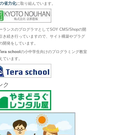
の省力化
に取り組んでいます。
ーランスのプログラマとしてSOY CMS/Shopの開
引き続き行っていますので、サイト構築やプラグ
の開発をしています。
Tera school
の小中学生向けのプログラミング教室
えています。
ンク