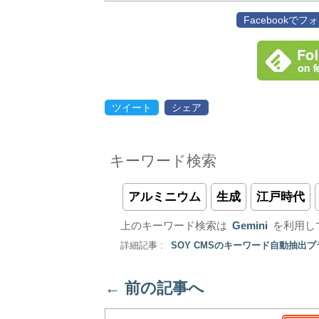
Facebookで
ツイート
シェア
キーワード検索
アルミニウム
生成
江戸時代
上のキーワード検索は
Gemini
を利用し
詳細記事 :
SOY CMSのキーワード自動抽出
←
前の記事へ