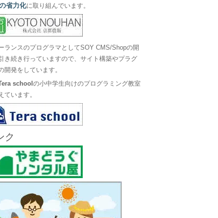
の省力化
に取り組んでいます。
ーランスのプログラマとしてSOY CMS/Shopの開
引き続き行っていますので、サイト構築やプラグ
の開発をしています。
Tera school
の小中学生向けのプログラミング教室
えています。
ンク