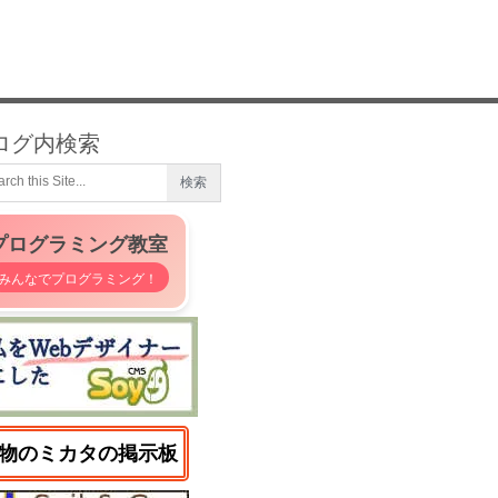
ログ内検索
プログラミング教室
みんなでプログラミング！
物のミカタの掲示板