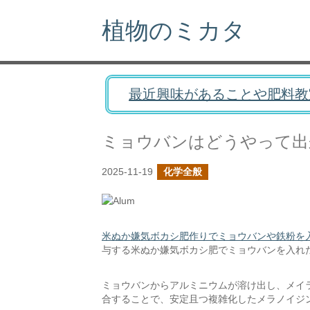
植物のミカタ
最近興味があることや肥料教
ミョウバンはどうやって出
2025-11-19
化学全般
米ぬか嫌気ボカシ肥作りでミョウバンや鉄粉を
与する米ぬか嫌気ボカシ肥でミョウバンを入れ
ミョウバンからアルミニウムが溶け出し、メイ
合することで、安定且つ複雑化したメラノイジ