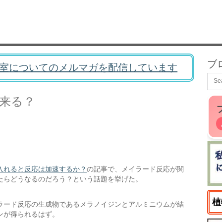
ブ
室についてのメルマガを配信しています
来る？
入れると反応は加速するか？
の記事で、メイラード反応が関
たらどうなるのだろう？という話題を挙げた。
植
ラード反応の生成物であるメラノイジンとアルミニウムが結
ンが得られるはず。