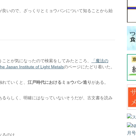
が良いので、ざっくりとミョウバンについて知ることから始
うことが気になったので検索をしてみたところ、
「魔法の
Institute of Light Metals
のページにたどり着いた。
触れていくと、
江戸時代におけるミョウバン造り
がある。
あるらしく、明確にはなっていないそうだが、古文書を読み
なるのは、