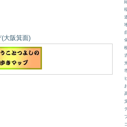
(大阪箕面)