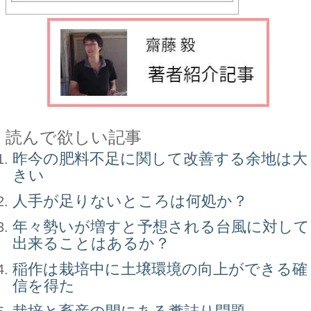
読んで欲しい記事
昨今の肥料不足に関して改善する余地は大
きい
人手が足りないところは何処か？
年々勢いが増すと予想される台風に対して
出来ることはあるか？
稲作は栽培中に土壌環境の向上ができる確
信を得た