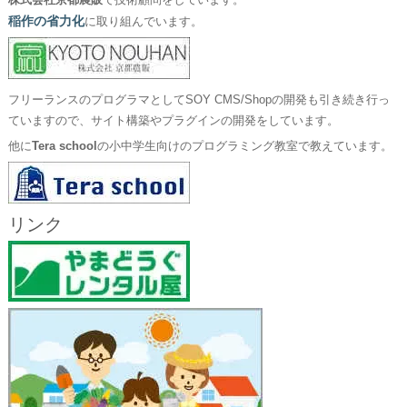
株式会社京都農販
で技術顧問をしています。
稲作の省力化
に取り組んでいます。
フリーランスのプログラマとしてSOY CMS/Shopの開発も引き続き行っ
ていますので、サイト構築やプラグインの開発をしています。
他に
Tera school
の小中学生向けのプログラミング教室で教えています。
リンク