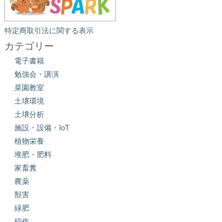
特定商取引法に関する表示
カテゴリー
電子書籍
勉強会・講演
菜園教室
土壌環境
土壌分析
施設・設備・IoT
植物栄養
堆肥・肥料
家畜糞
農薬
獣害
緑肥
稲作