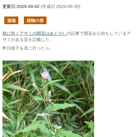
更新日:
2025-09-02
(作成日:
2020-09-30
)
道端
植物の形
秋に咲くアザミの開花はあと少し
の記事で開花を心待ちしているア
ザミがある旨を記載した。
昨日様子を見に行ったら、