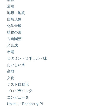
道端
地形・地質
自然現象
化学全般
植物の形
古典園芸
光合成
市場
ビタミン・ミネラル・味
おいしい水
高槻
文化
テスト自動化
プログラミング
コンピュータ
Ubuntu・Raspberry Pi