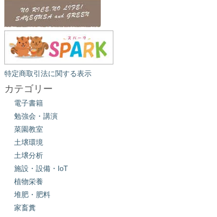
特定商取引法に関する表示
カテゴリー
電子書籍
勉強会・講演
菜園教室
土壌環境
土壌分析
施設・設備・IoT
植物栄養
堆肥・肥料
家畜糞