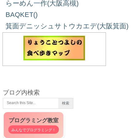
らーめん一作(大阪高槻)
BAQKET()
箕面デニッシュサトウカエデ(大阪箕面)
ブログ内検索
プログラミング教室
みんなでプログラミング！