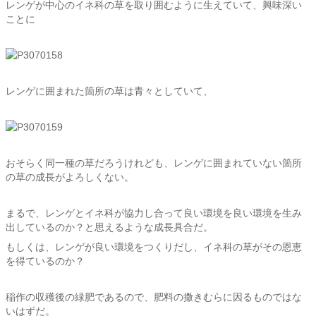
レンゲが中心のイネ科の草を取り囲むように生えていて、興味深い
ことに
レンゲに囲まれた箇所の草は青々としていて、
おそらく同一種の草だろうけれども、レンゲに囲まれていない箇所
の草の成長がよろしくない。
まるで、レンゲとイネ科が協力し合って良い環境を良い環境を生み
出しているのか？と思えるような成長具合だ。
もしくは、レンゲが良い環境をつくりだし、イネ科の草がその恩恵
を得ているのか？
稲作の収穫後の緑肥であるので、肥料の撒きむらに因るものではな
いはずだ。