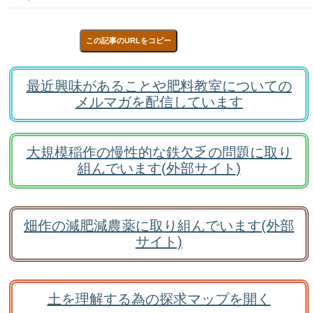
この記事のURLをコピー
最近興味があることや肥料教室についての
メルマガを配信しています
大規模稲作の慢性的な鉄欠乏の問題に取り
組んでいます(外部サイト)
畑作の減肥減農薬に取り組んでいます(外部
サイト)
土を理解する為の探求マップを開く