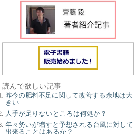
読んで欲しい記事
昨今の肥料不足に関して改善する余地は大
きい
人手が足りないところは何処か？
年々勢いが増すと予想される台風に対して
出来ることはあるか？