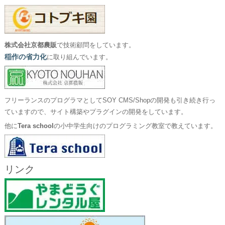
株式会社京都農販
で技術顧問をしています。
稲作の省力化
に取り組んでいます。
フリーランスのプログラマとしてSOY CMS/Shopの開発も引き続き行っ
ていますので、サイト構築やプラグインの開発をしています。
他に
Tera school
の小中学生向けのプログラミング教室で教えています。
リンク