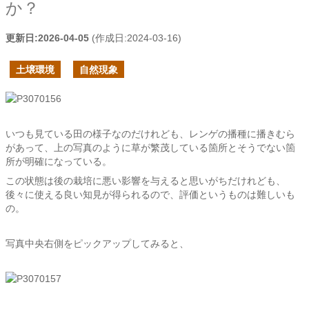
か？
更新日:
2026-04-05
(作成日:
2024-03-16
)
土壌環境
自然現象
いつも見ている田の様子なのだけれども、レンゲの播種に播きむら
があって、上の写真のように草が繁茂している箇所とそうでない箇
所が明確になっている。
この状態は後の栽培に悪い影響を与えると思いがちだけれども、
後々に使える良い知見が得られるので、評価というものは難しいも
の。
写真中央右側をピックアップしてみると、