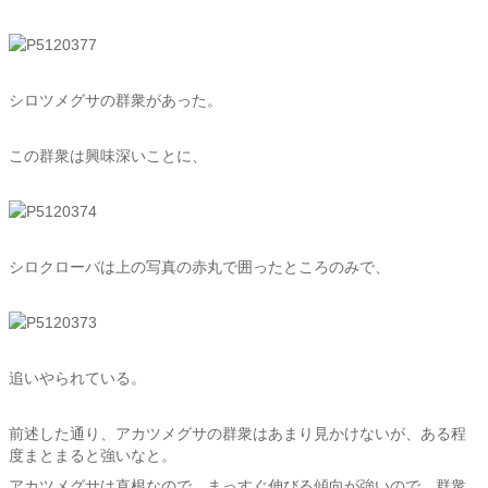
シロツメグサの群衆があった。
この群衆は興味深いことに、
シロクローバは上の写真の赤丸で囲ったところのみで、
追いやられている。
前述した通り、アカツメグサの群衆はあまり見かけないが、ある程
度まとまると強いなと。
アカツメグサは直根なので、まっすぐ伸びる傾向が強いので、群衆