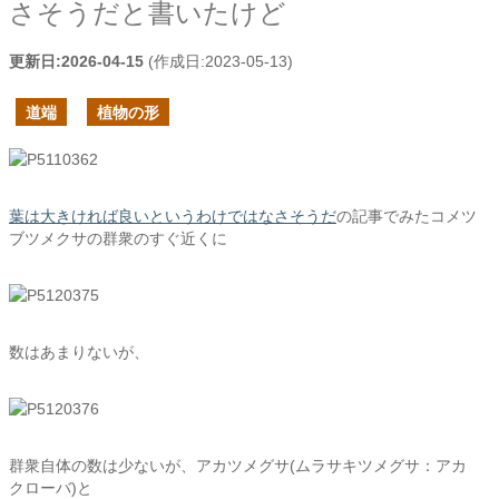
さそうだと書いたけど
更新日:
2026-04-15
(作成日:
2023-05-13
)
道端
植物の形
葉は大きければ良いというわけではなさそうだ
の記事でみたコメツ
ブツメクサの群衆のすぐ近くに
数はあまりないが、
群衆自体の数は少ないが、アカツメグサ(ムラサキツメグサ：アカ
クローバ)と