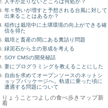
人手が足りないところは何処か？
年々勢いが増すと予想される台風に対して
出来ることはあるか？
稲作は栽培中に土壌環境の向上ができる確
信を得た
栽培と畜産の間にある糞詰り問題
緑泥石から土の形成を考える
SOY CMSの開発秘話
妻にプログラミングを教えることにした
自由を求めてオープンソースのネットシ
ョップパッケージへ。軌道に乗った頃に
遭遇する問題について
りょうことつよしの食べ歩きマップ新
着