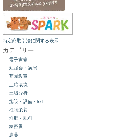
特定商取引法に関する表示
カテゴリー
電子書籍
勉強会・講演
菜園教室
土壌環境
土壌分析
施設・設備・IoT
植物栄養
堆肥・肥料
家畜糞
農薬