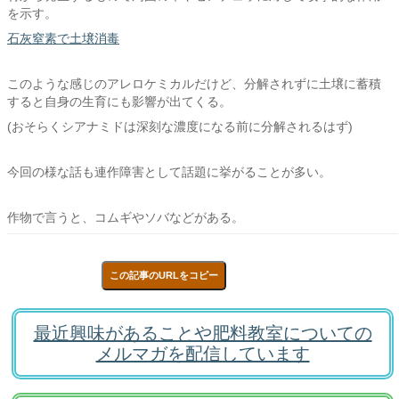
を示す。
石灰窒素で土壌消毒
このような感じのアレロケミカルだけど、分解されずに土壌に蓄積
すると自身の生育にも影響が出てくる。
(おそらくシアナミドは深刻な濃度になる前に分解されるはず)
今回の様な話も連作障害として話題に挙がることが多い。
作物で言うと、コムギやソバなどがある。
この記事のURLをコピー
最近興味があることや肥料教室についての
メルマガを配信しています