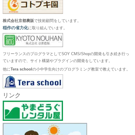
株式会社京都農販
で技術顧問をしています。
稲作の省力化
に取り組んでいます。
フリーランスのプログラマとしてSOY CMS/Shopの開発も引き続き行っ
ていますので、サイト構築やプラグインの開発をしています。
他に
Tera school
の小中学生向けのプログラミング教室で教えています。
リンク