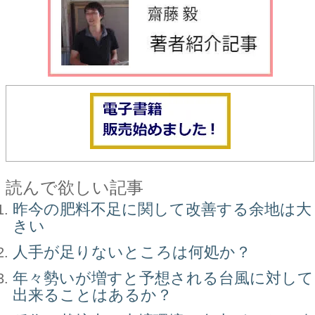
読んで欲しい記事
昨今の肥料不足に関して改善する余地は大
きい
人手が足りないところは何処か？
年々勢いが増すと予想される台風に対して
出来ることはあるか？