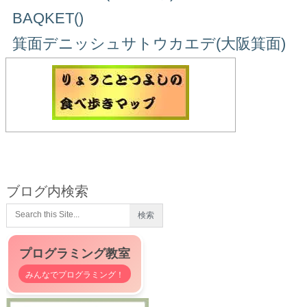
BAQKET()
箕面デニッシュサトウカエデ(大阪箕面)
ブログ内検索
プログラミング教室
みんなでプログラミング！