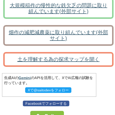
大規模稲作の慢性的な鉄欠乏の問題に取り
組んでいます(外部サイト)
畑作の減肥減農薬に取り組んでいます(外部
サイト)
土を理解する為の探求マップを開く
生成AIの
Gemini
のAPIを活用して、XでAI広報の試験を
行っています。
Xで@saitodevをフォロー
Facebookでフォローする