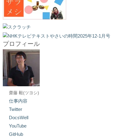
プロフィール
齋藤 毅(ツヨシ)
仕事内容
Twitter
DocsWell
YouTube
GitHub