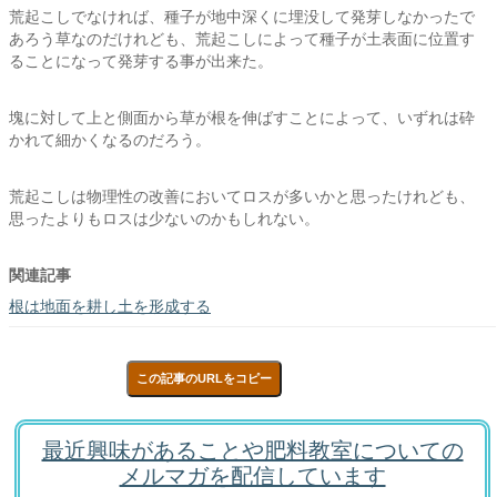
荒起こしでなければ、種子が地中深くに埋没して発芽しなかったで
あろう草なのだけれども、荒起こしによって種子が土表面に位置す
ることになって発芽する事が出来た。
塊に対して上と側面から草が根を伸ばすことによって、いずれは砕
かれて細かくなるのだろう。
荒起こしは物理性の改善においてロスが多いかと思ったけれども、
思ったよりもロスは少ないのかもしれない。
関連記事
根は地面を耕し土を形成する
この記事のURLをコピー
最近興味があることや肥料教室についての
メルマガを配信しています