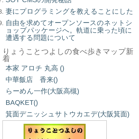
妻にプログラミングを教えることにした
自由を求めてオープンソースのネットシ
ョップパッケージへ。軌道に乗った頃に
遭遇する問題について
りょうことつよしの食べ歩きマップ新
着
本家 アロチ 丸高 ()
中華飯店 香来()
らーめん一作(大阪高槻)
BAQKET()
箕面デニッシュサトウカエデ(大阪箕面)