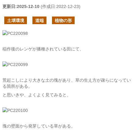
更新日:
2025-12-10
(作成日:
2022-12-23
)
土壌環境
道端
植物の形
稲作後のレンゲが播種されている田にて、
荒起こしにより大きな土の塊があり、草の生え方が疎らになってい
る箇所がある。
と思いきや、よくよく見てみると、
塊の壁面から発芽している草がある。