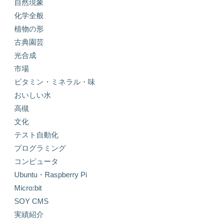
自然現象
化学全般
植物の形
古典園芸
光合成
市場
ビタミン・ミネラル・味
おいしい水
高槻
文化
テスト自動化
プログラミング
コンピュータ
Ubuntu・Raspberry Pi
Micro:bit
SOY CMS
実績紹介