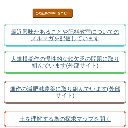
この記事のURLをコピー
最近興味があることや肥料教室についての
メルマガを配信しています
大規模稲作の慢性的な鉄欠乏の問題に取り
組んでいます(外部サイト)
畑作の減肥減農薬に取り組んでいます(外部
サイト)
土を理解する為の探求マップを開く