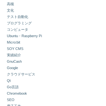
高槻
文化
テスト自動化
プログラミング
コンピュータ
Ubuntu・Raspberry Pi
Micro:bit
SOY CMS
実績紹介
GnuCash
Google
クラウドサービス
Qt
Go言語
Chromebook
SEO