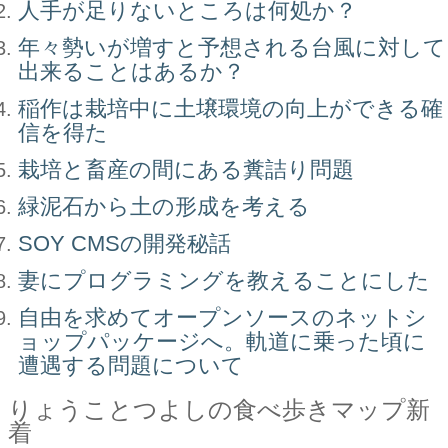
人手が足りないところは何処か？
年々勢いが増すと予想される台風に対して
出来ることはあるか？
稲作は栽培中に土壌環境の向上ができる確
信を得た
栽培と畜産の間にある糞詰り問題
緑泥石から土の形成を考える
SOY CMSの開発秘話
妻にプログラミングを教えることにした
自由を求めてオープンソースのネットシ
ョップパッケージへ。軌道に乗った頃に
遭遇する問題について
りょうことつよしの食べ歩きマップ新
着