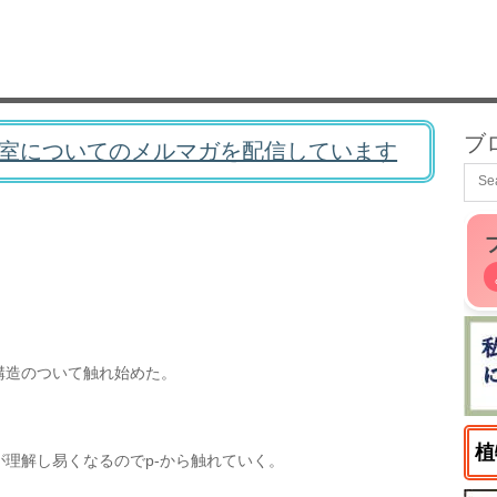
ブ
室についてのメルマガを配信しています
構造のついて触れ始めた。
植
が理解し易くなるのでp-から触れていく。