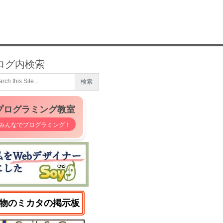
ログ内検索
プログラミング教室
みんなでプログラミング！
物のミカタの掲示板