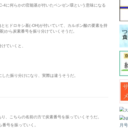
-1とC-4に何らかの官能基が付いたベンゼン環という意味になる
OH)とヒドロキシ基(-OH)が付いていて、カルボン酸の要素を持
基)から炭素番号を振り分けていくそうだ。
分けていくと、
にした振り分けになり、実際は違うそうだ。
があり、こちらの名前の方で炭素番号を振っていくそうだ。
から番号を振っていく。