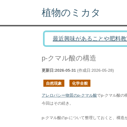
植物のミカタ
最近興味があることや肥料教
p-クマル酸の構造
更新日:
2026-05-31
(作成日:
2026-05-28
)
自然現象
化学全般
アレロパシー物質のp-クマル酸
でp-クマル酸の
今回はその続き。
p-クマル酸のp-について整理しておくと、構造