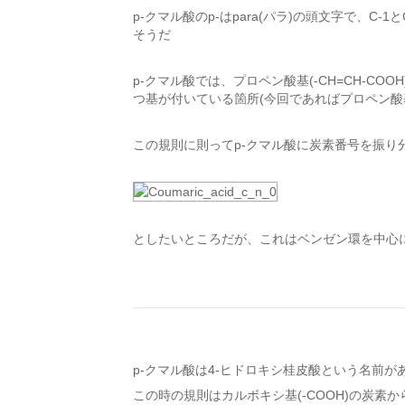
p-クマル酸のp-はpara(パラ)の頭文字で、C
そうだ
p-クマル酸では、プロペン酸基(-CH=CH-CO
つ基が付いている箇所(今回であればプロペン酸
この規則に則ってp-クマル酸に炭素番号を振り
としたいところだが、これはベンゼン環を中心
p-クマル酸は4-ヒドロキシ桂皮酸という名前
この時の規則はカルボキシ基(-COOH)の炭素