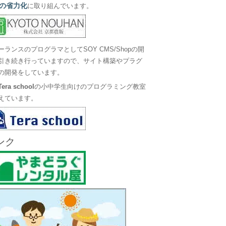
の省力化
に取り組んでいます。
ーランスのプログラマとしてSOY CMS/Shopの開
引き続き行っていますので、サイト構築やプラグ
の開発をしています。
Tera school
の小中学生向けのプログラミング教室
えています。
ンク