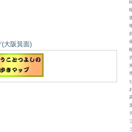
(大阪箕面)