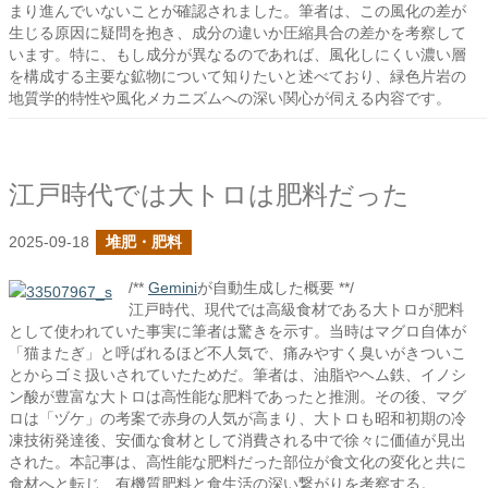
まり進んでいないことが確認されました。筆者は、この風化の差が
生じる原因に疑問を抱き、成分の違いか圧縮具合の差かを考察して
います。特に、もし成分が異なるのであれば、風化しにくい濃い層
を構成する主要な鉱物について知りたいと述べており、緑色片岩の
地質学的特性や風化メカニズムへの深い関心が伺える内容です。
江戸時代では大トロは肥料だった
2025-09-18
堆肥・肥料
/**
Gemini
が自動生成した概要 **/
江戸時代、現代では高級食材である大トロが肥料
として使われていた事実に筆者は驚きを示す。当時はマグロ自体が
「猫またぎ」と呼ばれるほど不人気で、痛みやすく臭いがきついこ
とからゴミ扱いされていたためだ。筆者は、油脂やヘム鉄、イノシ
ン酸が豊富な大トロは高性能な肥料であったと推測。その後、マグ
ロは「ヅケ」の考案で赤身の人気が高まり、大トロも昭和初期の冷
凍技術発達後、安価な食材として消費される中で徐々に価値が見出
された。本記事は、高性能な肥料だった部位が食文化の変化と共に
食材へと転じ、有機質肥料と食生活の深い繋がりを考察する。