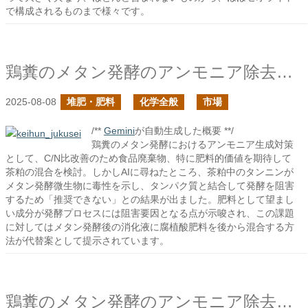
で構成されるものまで様々です。
鶏糞のメタン発酵のアンモニア除去技術のあれこれの続き
2025-08-08
堆肥・肥料
化学全般
市場
/**
Gemini
が自動生成した概要 **/
鶏糞のメタン発酵におけるアンモニア生成対策
として、C/N比改善のため食品廃棄物、特に肥料的価値を期待して
茶粕の混合を検討。しかしAIに尋ねたところ、茶粕中のタンニンが
メタン発酵微生物に毒性を示し、タンパク質と結合して発酵を阻害
するため「推奨できない」との結果が出ました。肥料として望まし
い成分が発酵プロセスには阻害要因となる点が示唆され、この課題
に対してはメタン発酵後の消化液に腐植酸肥料を後から混合する方
法が代替案として提示されています。
鶏糞のメタン発酵のアンモニア除去技術のあれこれ