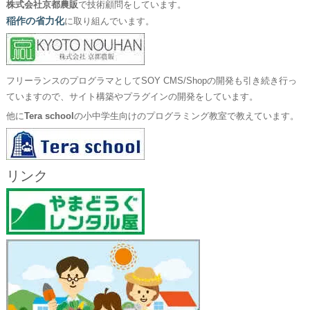
株式会社京都農販
で技術顧問をしています。
稲作の省力化
に取り組んでいます。
フリーランスのプログラマとしてSOY CMS/Shopの開発も引き続き行っ
ていますので、サイト構築やプラグインの開発をしています。
他に
Tera school
の小中学生向けのプログラミング教室で教えています。
リンク