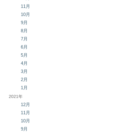
11月
10月
9月
8月
7月
6月
5月
4月
3月
2月
1月
2021年
12月
11月
10月
9月