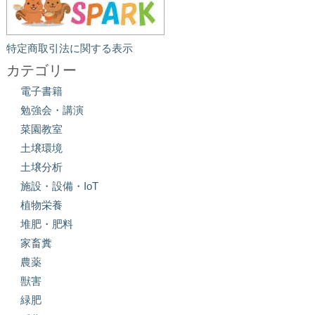
特定商取引法に関する表示
カテゴリー
電子書籍
勉強会・講演
菜園教室
土壌環境
土壌分析
施設・設備・IoT
植物栄養
堆肥・肥料
家畜糞
農薬
獣害
緑肥