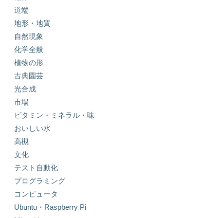
道端
地形・地質
自然現象
化学全般
植物の形
古典園芸
光合成
市場
ビタミン・ミネラル・味
おいしい水
高槻
文化
テスト自動化
プログラミング
コンピュータ
Ubuntu・Raspberry Pi