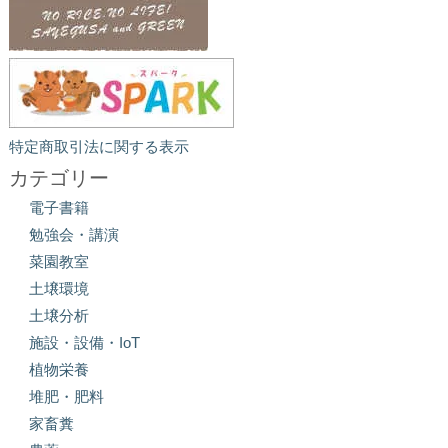
特定商取引法に関する表示
カテゴリー
電子書籍
勉強会・講演
菜園教室
土壌環境
土壌分析
施設・設備・IoT
植物栄養
堆肥・肥料
家畜糞