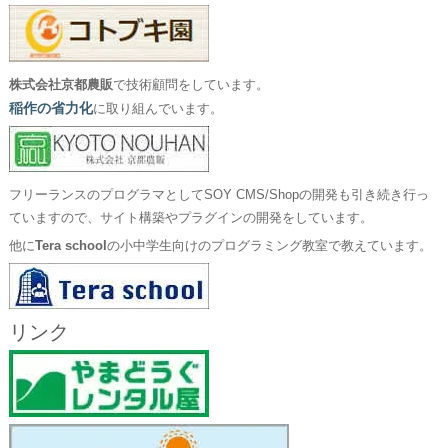
株式会社京都農販
で技術顧問をしています。
稲作の省力化
に取り組んでいます。
フリーランスのプログラマとしてSOY CMS/Shopの開発も引き続き行っ
ていますので、サイト構築やプラグインの開発をしています。
他に
Tera school
の小中学生向けのプログラミング教室で教えています。
リンク