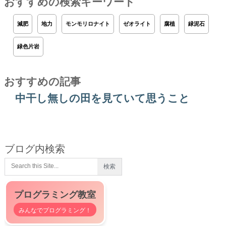
おすすめの検索キーワード
減肥
地力
モンモリロナイト
ゼオライト
腐植
緑泥石
緑色片岩
おすすめの記事
中干し無しの田を見ていて思うこと
ブログ内検索
プログラミング教室
みんなでプログラミング！