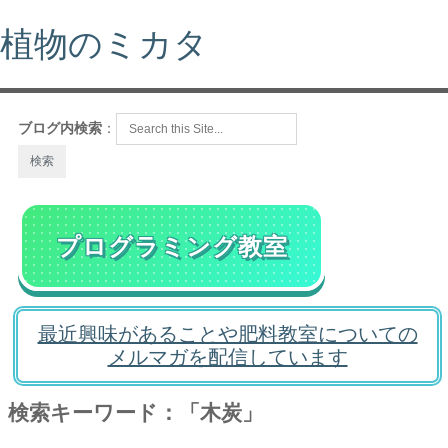
植物のミカタ
ブログ内検索
：
プログラミング教室
最近興味があることや肥料教室についての
メルマガを配信しています
検索キーワード：「木炭」