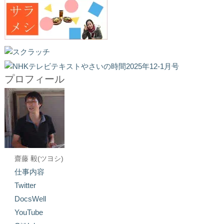
プロフィール
齋藤 毅(ツヨシ)
仕事内容
Twitter
DocsWell
YouTube