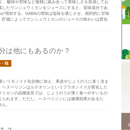
く、酸味や苦味など複雑に絡み合って美味しさを形成してお
蔵したウンシュウミカンをジュースにすると、旨味成分であ
Aが増加する。GABAの増加は塩味を感じさせ、相対的に甘味
、貯蔵によってウンシュウミカンのジュースの味わいは変化
分は他にもあるのか？
ル・味
多いリモノイド化合物に加え、果皮やじょうのうに多く含ま
。ヘスペリジンはルテオリンというフラボノイドが変化した
ウミカンの品種改良では、じょうのうが薄く食べやすいもの
えられます。ただし、ヘスペリジンには健康効果があるた
せん。