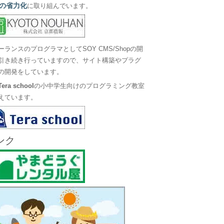
の省力化
に取り組んでいます。
ーランスのプログラマとしてSOY CMS/Shopの開
引き続き行っていますので、サイト構築やプラグ
の開発をしています。
Tera school
の小中学生向けのプログラミング教室
えています。
ンク