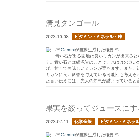
清見タンゴール
2023-10-08
ビタミン・ミネラル・味
/**
Gemini
が自動生成した概要 **/
青い石が出る園地は良いミカンが出来ると
す。青い石とは緑泥岩のことで、水はけの良い
げ、甘くて美味しいミカンが育ちます。また、
ミカンに良い影響を与えている可能性も考えら
た言い伝えには、先人の知恵が詰まっていると
2023-07-11
化学全般
ビタミン・ミネラ
/**
Gemini
が自動生成した概要 **/