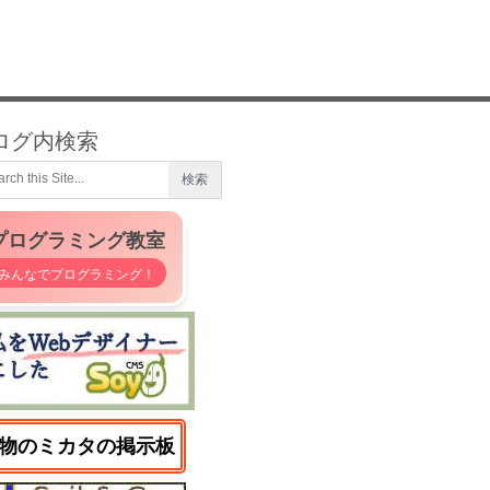
ログ内検索
プログラミング教室
みんなでプログラミング！
物のミカタの掲示板