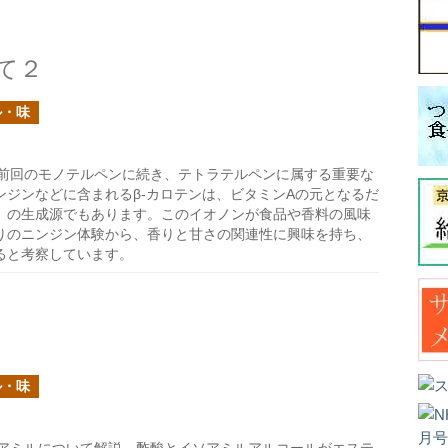
て２
ル・味
前回のモノテルペンに続き、テトラテルペンに属する重要な
ジンなどに含まれるβ-カロテンは、ビタミンAの元となるだ
」の生成源でもあります。このイオノンが食品や香料の風味
りのニンジン体験から、香りと甘さの関連性に興味を持ち、
ると考察しています。
ル・味