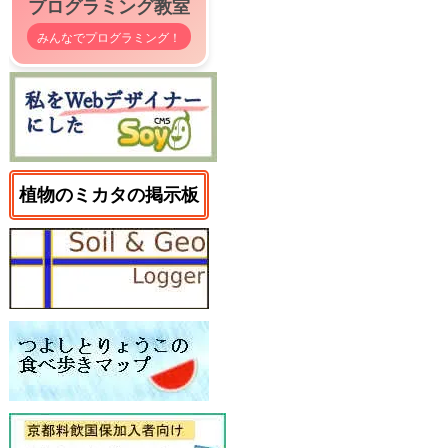
プログラミング教室
みんなでプログラミング！
植物のミカタの掲示板