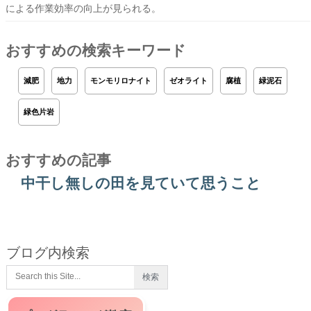
による作業効率の向上が見られる。
おすすめの検索キーワード
減肥
地力
モンモリロナイト
ゼオライト
腐植
緑泥石
緑色片岩
おすすめの記事
中干し無しの田を見ていて思うこと
ブログ内検索