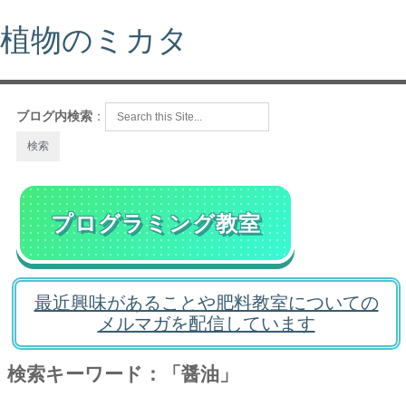
植物のミカタ
ブログ内検索
：
プログラミング教室
最近興味があることや肥料教室についての
メルマガを配信しています
検索キーワード：「醤油」