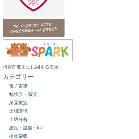
特定商取引法に関する表示
カテゴリー
電子書籍
勉強会・講演
菜園教室
土壌環境
土壌分析
施設・設備・IoT
植物栄養