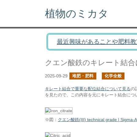
植物のミカタ
最近興味があることや肥料教
クエン酸鉄のキレート結合
2025-09-29
堆肥・肥料
化学全般
キレート結合で重要な配位結合について見る
の
を見たので、この内容を元にキレート結合につ
※図：
クエン酸鉄(III) technical grade | Sigma-Al