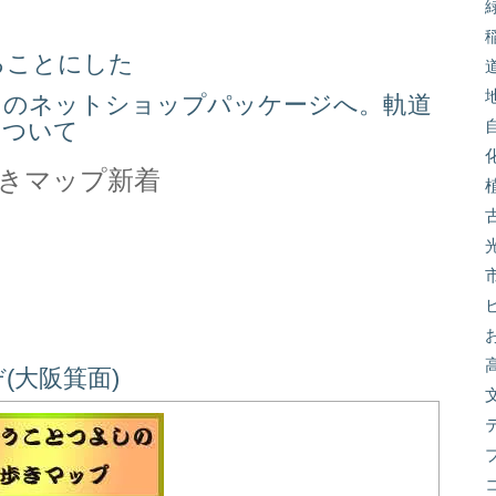
ることにした
スのネットショップパッケージへ。軌道
について
きマップ新着
(大阪箕面)