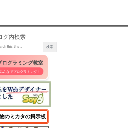
ログ内検索
プログラミング教室
みんなでプログラミング！
物のミカタの掲示板