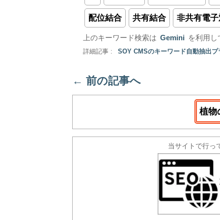
配位結合
共有結合
非共有電子
上のキーワード検索は
Gemini
を利用し
詳細記事 :
SOY CMSのキーワード自動抽出
←
前の記事へ
植物
当サイトで行っ