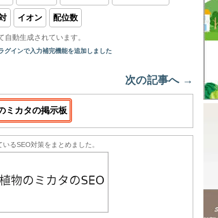
対
イオン
配位数
て自動生成されています。
プラグインで入力補完機能を追加しました
次の記事へ
→
のミカタの掲示板
ているSEO対策をまとめました。