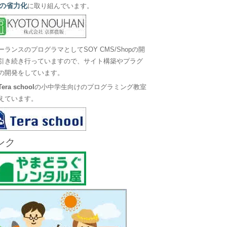
の省力化
に取り組んでいます。
ーランスのプログラマとしてSOY CMS/Shopの開
引き続き行っていますので、サイト構築やプラグ
の開発をしています。
Tera school
の小中学生向けのプログラミング教室
えています。
ンク