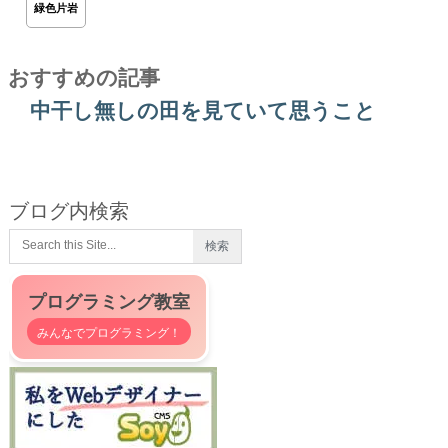
緑色片岩
おすすめの記事
中干し無しの田を見ていて思うこと
ブログ内検索
プログラミング教室
みんなでプログラミング！