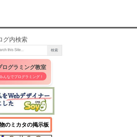
ログ内検索
プログラミング教室
みんなでプログラミング！
物のミカタの掲示板