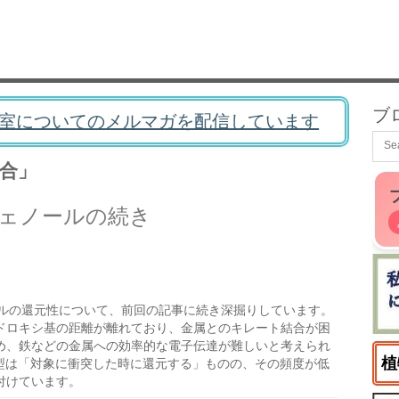
ブ
室についてのメルマガを配信しています
合」
ェノールの続き
ルの還元性について、前回の記事に続き深掘りしています。
ドロキシ基の距離が離れており、金属とのキレート結合が困
め、鉄などの金属への効率的な電子伝達が難しいと考えられ
植
ル型は「対象に衝突した時に還元する」ものの、その頻度が低
付けています。