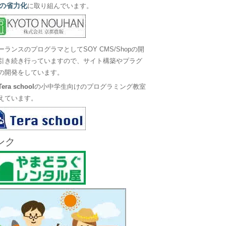
の省力化
に取り組んでいます。
ーランスのプログラマとしてSOY CMS/Shopの開
引き続き行っていますので、サイト構築やプラグ
の開発をしています。
Tera school
の小中学生向けのプログラミング教室
えています。
ンク