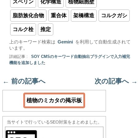
スベリン
化学構造
植物細胞壁
脂肪族化合物
重合体
架橋構造
コルクガシ
コルク栓
推定
上のキーワード検索は
Gemini
を利用して自動生成されて
います。
詳細記事 :
SOY CMSのキーワード自動抽出プラグインで入力補完
機能を追加しました
←
前の記事へ
次の記事へ
→
植物のミカタの掲示板
当サイトで行っているSEO対策をまとめました。