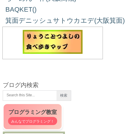
BAQKET()
箕面デニッシュサトウカエデ(大阪箕面)
ブログ内検索
プログラミング教室
みんなでプログラミング！