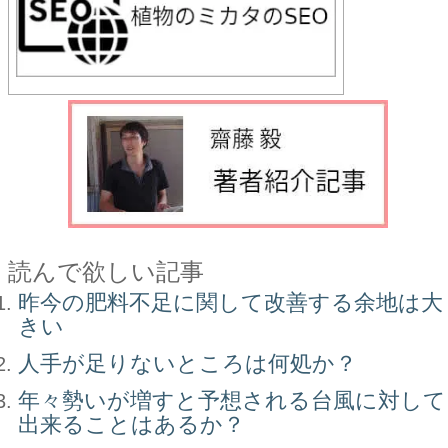
読んで欲しい記事
昨今の肥料不足に関して改善する余地は大
きい
人手が足りないところは何処か？
年々勢いが増すと予想される台風に対して
出来ることはあるか？