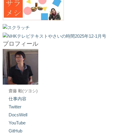
プロフィール
齋藤 毅(ツヨシ)
仕事内容
Twitter
DocsWell
YouTube
GitHub