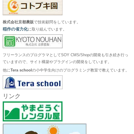
株式会社京都農販
で技術顧問をしています。
稲作の省力化
に取り組んでいます。
フリーランスのプログラマとしてSOY CMS/Shopの開発も引き続き行っ
ていますので、サイト構築やプラグインの開発をしています。
他に
Tera school
の小中学生向けのプログラミング教室で教えています。
リンク