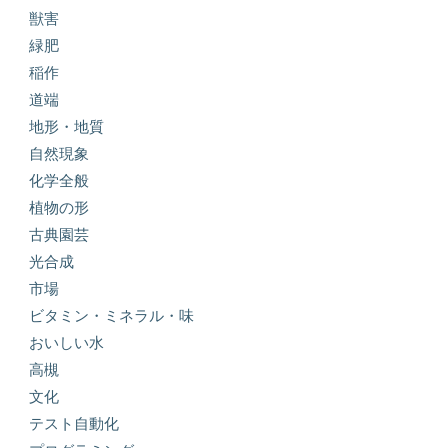
獣害
緑肥
稲作
道端
地形・地質
自然現象
化学全般
植物の形
古典園芸
光合成
市場
ビタミン・ミネラル・味
おいしい水
高槻
文化
テスト自動化