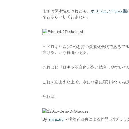
まずは保水性だけれども、
ポリフェノールを順
をおさらいしておきたい。
ヒドロキシ基(-OH)を持つ炭素化合物である
溶けるという特徴がある。
これはヒドロキシ基自体が水と結合しやすいと
これを踏まえた上で、水に非常に溶けやすい炭
それは、
By
Yikrazuul
-
投稿者自身による作品
, パブリ