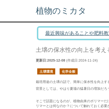
植物のミカタ
最近興味があることや肥料教
土壌の保水性の向上を考え
更新日:
2025-12-08
(作成日:
2024-11-24
)
土壌環境
化学全般
栽培用途の土壌の話で、簡単に保水性を向上す
背景としては、やはり夏場の猛暑日の増加だろ
そこで話題になるのが、植物由来のポリマーだ
リマーとは何なのか？について触れておく必要