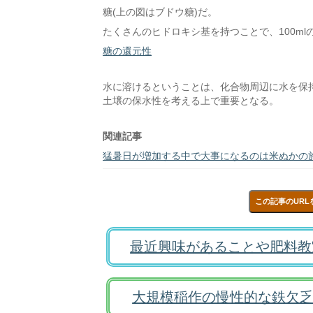
糖(上の図はブドウ糖)だ。
たくさんのヒドロキシ基を持つことで、100mlの
糖の還元性
水に溶けるということは、化合物周辺に水を保
土壌の保水性を考える上で重要となる。
関連記事
猛暑日が増加する中で大事になるのは米ぬかの
この記事のURL
最近興味があることや肥料教
大規模稲作の慢性的な鉄欠乏