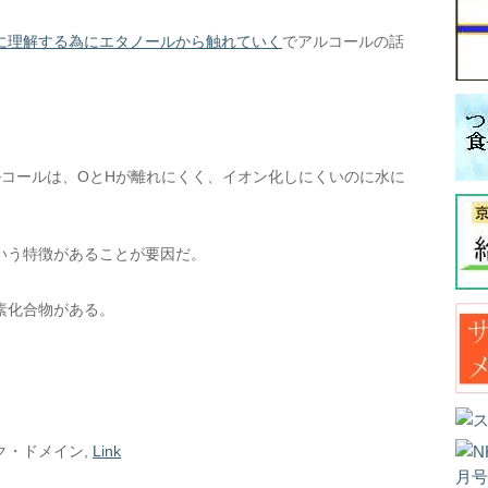
に理解する為にエタノールから触れていく
でアルコールの話
アルコールは、OとHが離れにくく、イオン化しにくいのに水に
いう特徴があることが要因だ。
素化合物がある。
ック・ドメイン,
Link