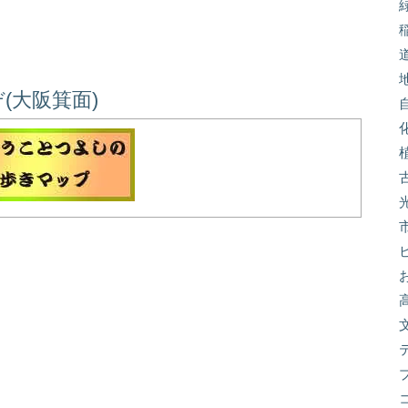
(大阪箕面)