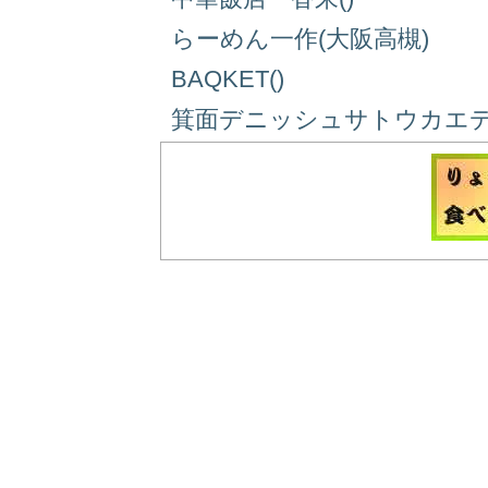
らーめん一作(大阪高槻)
BAQKET()
箕面デニッシュサトウカエデ