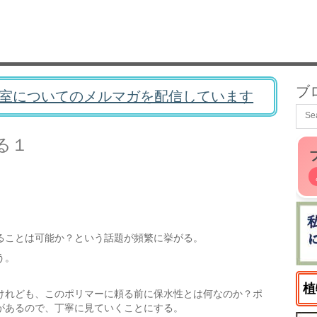
ブ
室についてのメルマガを配信しています
る１
ることは可能か？という話題が頻繁に挙がる。
う。
植
けれども、このポリマーに頼る前に保水性とは何なのか？ポ
があるので、丁寧に見ていくことにする。