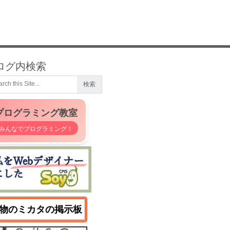
ログ内検索
プログラミング教室
みんなでプログラミング！
物のミカタの掲示板