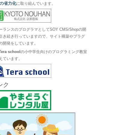
の省力化
に取り組んでいます。
ーランスのプログラマとしてSOY CMS/Shopの開
引き続き行っていますので、サイト構築やプラグ
の開発をしています。
Tera school
の小中学生向けのプログラミング教室
えています。
ンク