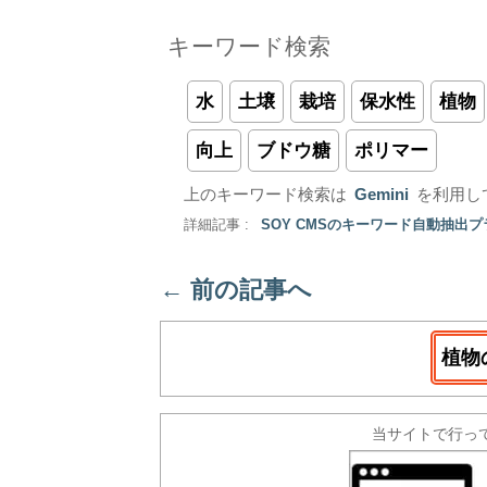
キーワード検索
水
土壌
栽培
保水性
植物
向上
ブドウ糖
ポリマー
上のキーワード検索は
Gemini
を利用し
詳細記事 :
SOY CMSのキーワード自動抽出
←
前の記事へ
植物
当サイトで行っ