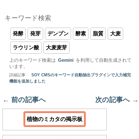
キーワード検索
発酵
発芽
デンプン
酵素
脂質
大麦
ラウリン酸
大麦麦芽
上のキーワード検索は
Gemini
を利用して自動生成されて
います。
詳細記事 :
SOY CMSのキーワード自動抽出プラグインで入力補完
機能を追加しました
←
前の記事へ
次の記事へ
→
植物のミカタの掲示板