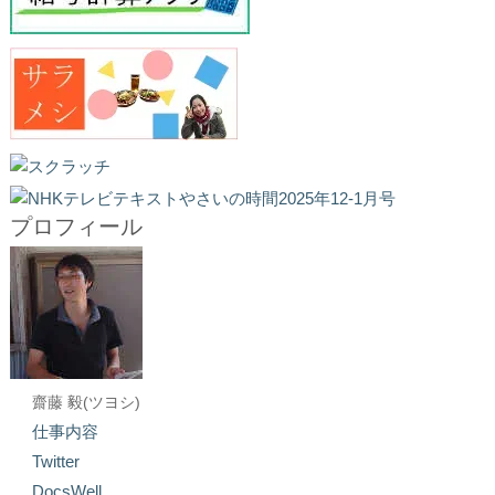
プロフィール
齋藤 毅(ツヨシ)
仕事内容
Twitter
DocsWell