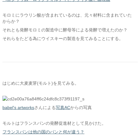
モロミにラウリン酸が含まれているのは、元々材料に含まれていた
からか？
それとも発酵モロミの製造中に酵母等による発酵で増えたのか？
それらをたどる為にウイスキーの製造を見てみることにする。
はじめに大麦麦芽(モルト)を見てみる。
babel's artworks
さんによる
写真AC
からの写真
モルトはフランスパンの発酵促進材として見かけた。
フランスパンは他の国のパンと何が違う？