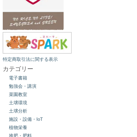
特定商取引法に関する表示
カテゴリー
電子書籍
勉強会・講演
菜園教室
土壌環境
土壌分析
施設・設備・IoT
植物栄養
堆肥・肥料