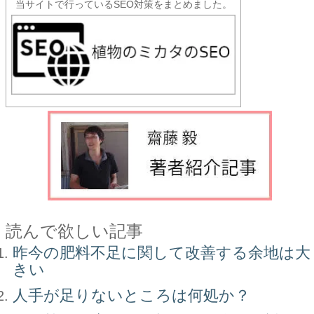
当サイトで行っているSEO対策をまとめました。
読んで欲しい記事
昨今の肥料不足に関して改善する余地は大
きい
人手が足りないところは何処か？