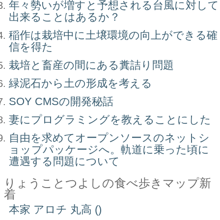
年々勢いが増すと予想される台風に対して
出来ることはあるか？
稲作は栽培中に土壌環境の向上ができる確
信を得た
栽培と畜産の間にある糞詰り問題
緑泥石から土の形成を考える
SOY CMSの開発秘話
妻にプログラミングを教えることにした
自由を求めてオープンソースのネットシ
ョップパッケージへ。軌道に乗った頃に
遭遇する問題について
りょうことつよしの食べ歩きマップ新
着
本家 アロチ 丸高 ()