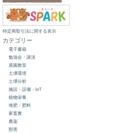
特定商取引法に関する表示
カテゴリー
電子書籍
勉強会・講演
菜園教室
土壌環境
土壌分析
施設・設備・IoT
植物栄養
堆肥・肥料
家畜糞
農薬
獣害