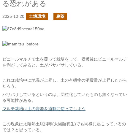
る恐れがある
2025-10-20
土壌環境
農薬
ビニールマルチで土を覆って栽培をして、収穫後にビニールマルチ
を剥がしてみると、土がパサパサしている。
これは栽培中に地温が上昇し、土の有機物の消費量が上昇したから
だろう。
パサパサしているというのは、団粒化していたものも無くなってい
る可能性がある。
マルチ栽培は土の資源を過剰に使ってしまう
この現象は太陽熱土壌消毒(太陽熱養生)でも同様に起こっているの
では？と思っている。