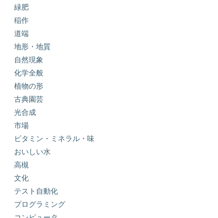
緑肥
稲作
道端
地形・地質
自然現象
化学全般
植物の形
古典園芸
光合成
市場
ビタミン・ミネラル・味
おいしい水
高槻
文化
テスト自動化
プログラミング
コンピュータ