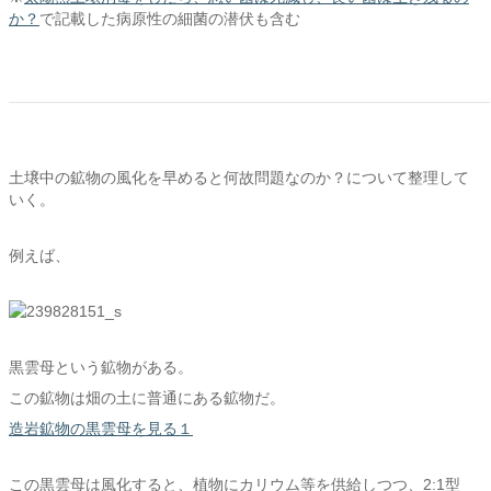
か？
で記載した病原性の細菌の潜伏も含む
土壌中の鉱物の風化を早めると何故問題なのか？について整理して
いく。
例えば、
黒雲母という鉱物がある。
この鉱物は畑の土に普通にある鉱物だ。
造岩鉱物の黒雲母を見る１
この黒雲母は風化すると、植物にカリウム等を供給しつつ、2:1型