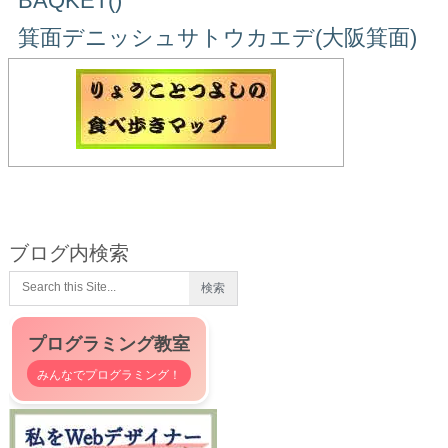
BAQKET()
箕面デニッシュサトウカエデ(大阪箕面)
ブログ内検索
プログラミング教室
みんなでプログラミング！