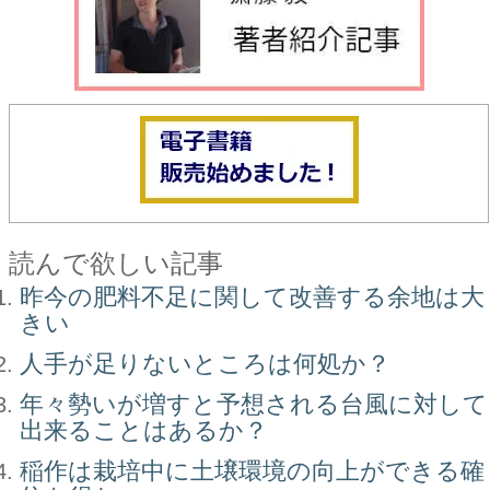
読んで欲しい記事
昨今の肥料不足に関して改善する余地は大
きい
人手が足りないところは何処か？
年々勢いが増すと予想される台風に対して
出来ることはあるか？
稲作は栽培中に土壌環境の向上ができる確