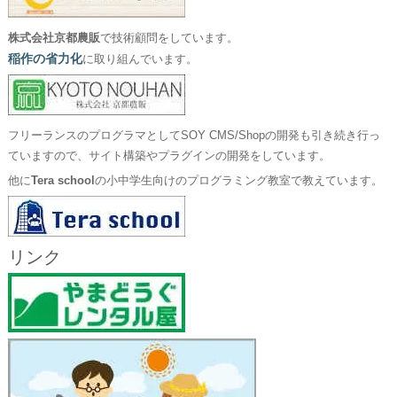
株式会社京都農販
で技術顧問をしています。
稲作の省力化
に取り組んでいます。
フリーランスのプログラマとしてSOY CMS/Shopの開発も引き続き行っ
ていますので、サイト構築やプラグインの開発をしています。
他に
Tera school
の小中学生向けのプログラミング教室で教えています。
リンク