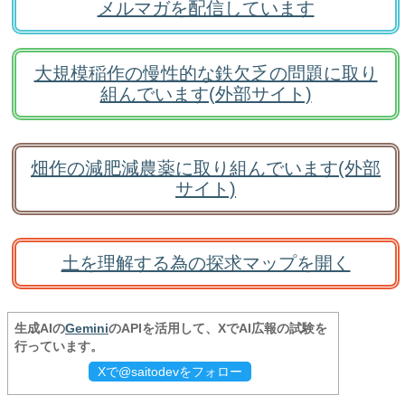
メルマガを配信しています
大規模稲作の慢性的な鉄欠乏の問題に取り
組んでいます(外部サイト)
畑作の減肥減農薬に取り組んでいます(外部
サイト)
土を理解する為の探求マップを開く
生成AIの
Gemini
のAPIを活用して、XでAI広報の試験を
行っています。
Xで@saitodevをフォロー