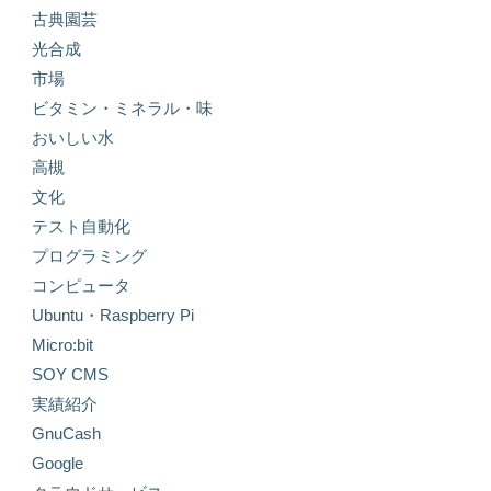
古典園芸
光合成
市場
ビタミン・ミネラル・味
おいしい水
高槻
文化
テスト自動化
プログラミング
コンピュータ
Ubuntu・Raspberry Pi
Micro:bit
SOY CMS
実績紹介
GnuCash
Google