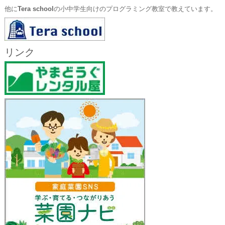
他に
Tera school
の小中学生向けのプログラミング教室で教えています。
リンク