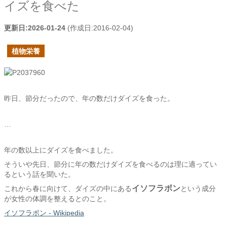
イズを食べた
更新日:
2026-01-24
(作成日:
2016-02-04
)
植物栄養
昨日、節分だったので、年の数だけダイズを食った。
…
年の数以上にダイズを食べました。
そういや先日、節分に年の数だけダイズを食べるのは理に適ってい
るという話を聞いた。
イソフラボン
これから春に向けて、ダイズの中にある
という成分
が女性の体調を整えるとのこと。
イソフラボン - Wikipedia