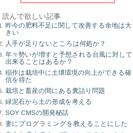
読んで欲しい記事
昨今の肥料不足に関して改善する余地は大
きい
人手が足りないところは何処か？
年々勢いが増すと予想される台風に対して
出来ることはあるか？
稲作は栽培中に土壌環境の向上ができる確
信を得た
栽培と畜産の間にある糞詰り問題
緑泥石から土の形成を考える
SOY CMSの開発秘話
妻にプログラミングを教えることにした