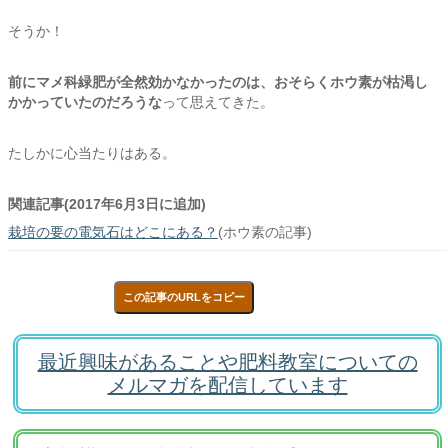
そうか！
前にマメ科緑肥が全然効かなかったのは、
おそらくホウ素が枯渇し
かかっていたのだろうな
って思えてきた。
たしかに心当たりはある。
関連記事(2017年6月3日に追加)
栽培の要の電気石はどこにある？
(ホウ素の記事)
この記事のURLをコピー
最近興味があることや肥料教室についての
メルマガを配信しています