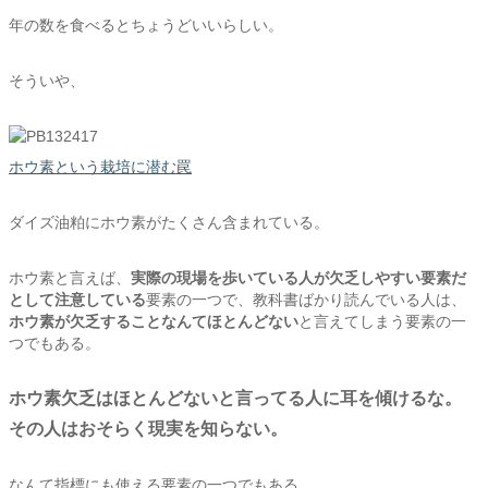
年の数を食べるとちょうどいいらしい。
そういや、
ホウ素という栽培に潜む罠
ダイズ油粕にホウ素がたくさん含まれている。
ホウ素と言えば、
実際の現場を歩いている人が欠乏しやすい要素だ
として注意している
要素の一つで、教科書ばかり読んでいる人は、
ホウ素が欠乏することなんてほとんどない
と言えてしまう要素の一
つでもある。
ホウ素欠乏はほとんどないと言ってる人に耳を傾けるな。
その人はおそらく現実を知らない。
なんて指標にも使える要素の一つでもある。