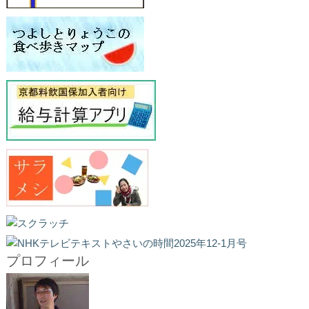
プロフィール