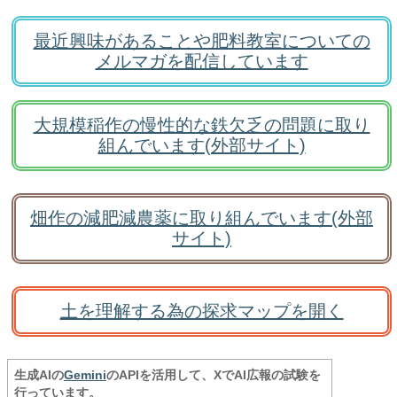
最近興味があることや肥料教室についての
メルマガを配信しています
大規模稲作の慢性的な鉄欠乏の問題に取り
組んでいます(外部サイト)
畑作の減肥減農薬に取り組んでいます(外部
サイト)
土を理解する為の探求マップを開く
生成AIの
Gemini
のAPIを活用して、XでAI広報の試験を
行っています。