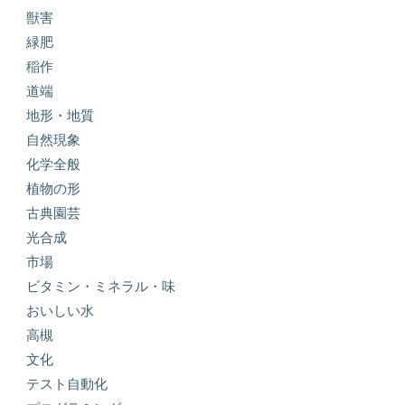
獣害
緑肥
稲作
道端
地形・地質
自然現象
化学全般
植物の形
古典園芸
光合成
市場
ビタミン・ミネラル・味
おいしい水
高槻
文化
テスト自動化