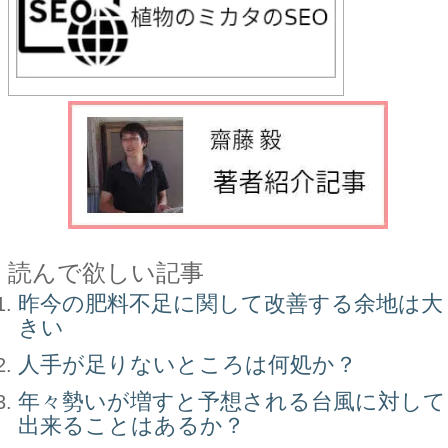
読んで欲しい記事
昨今の肥料不足に関して改善する余地は大
きい
人手が足りないところは何処か？
年々勢いが増すと予想される台風に対して
出来ることはあるか？