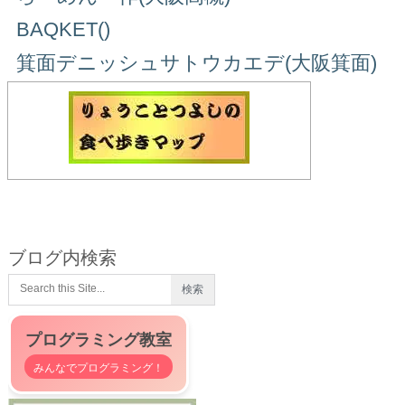
BAQKET()
箕面デニッシュサトウカエデ(大阪箕面)
ブログ内検索
プログラミング教室
みんなでプログラミング！