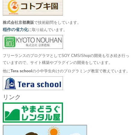
株式会社京都農販
で技術顧問をしています。
稲作の省力化
に取り組んでいます。
フリーランスのプログラマとしてSOY CMS/Shopの開発も引き続き行っ
ていますので、サイト構築やプラグインの開発をしています。
他に
Tera school
の小中学生向けのプログラミング教室で教えています。
リンク