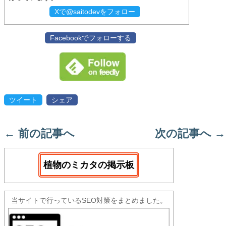
Xで@saitodevをフォロー
Facebookでフォローする
ツイート
シェア
←
前の記事へ
次の記事へ
→
植物のミカタの掲示板
当サイトで行っているSEO対策をまとめました。