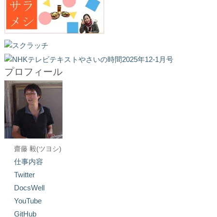
プロフィール
齋藤 毅(ツヨシ)
仕事内容
Twitter
DocsWell
YouTube
GitHub