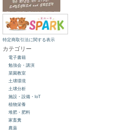
特定商取引法に関する表示
カテゴリー
電子書籍
勉強会・講演
菜園教室
土壌環境
土壌分析
施設・設備・IoT
植物栄養
堆肥・肥料
家畜糞
農薬