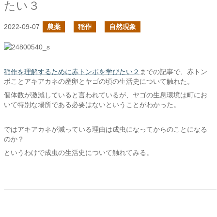
たい３
2022-09-07
農薬
稲作
自然現象
稲作を理解するために赤トンボを学びたい２
までの記事で、赤トン
ボことアキアカネの産卵とヤゴの頃の生活史について触れた。
個体数が激減していると言われているが、ヤゴの生息環境は町にお
いて特別な場所である必要はないということがわかった。
ではアキアカネが減っている理由は成虫になってからのことになる
のか？
というわけで成虫の生活史について触れてみる。