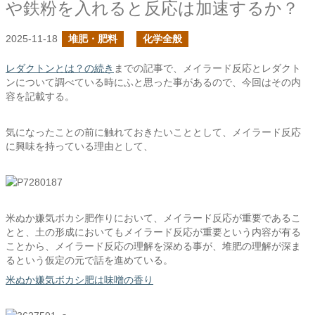
や鉄粉を入れると反応は加速するか？
2025-11-18
堆肥・肥料
化学全般
レダクトンとは？の続き
までの記事で、メイラード反応とレダクト
ンについて調べている時にふと思った事があるので、今回はその内
容を記載する。
気になったことの前に触れておきたいこととして、メイラード反応
に興味を持っている理由として、
米ぬか嫌気ボカシ肥作りにおいて、メイラード反応が重要であるこ
とと、土の形成においてもメイラード反応が重要という内容が有る
ことから、メイラード反応の理解を深める事が、堆肥の理解が深ま
るという仮定の元で話を進めている。
米ぬか嫌気ボカシ肥は味噌の香り