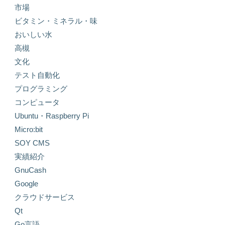
市場
ビタミン・ミネラル・味
おいしい水
高槻
文化
テスト自動化
プログラミング
コンピュータ
Ubuntu・Raspberry Pi
Micro:bit
SOY CMS
実績紹介
GnuCash
Google
クラウドサービス
Qt
Go言語