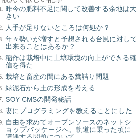
昨今の肥料不足に関して改善する余地は大
きい
人手が足りないところは何処か？
年々勢いが増すと予想される台風に対して
出来ることはあるか？
稲作は栽培中に土壌環境の向上ができる確
信を得た
栽培と畜産の間にある糞詰り問題
緑泥石から土の形成を考える
SOY CMSの開発秘話
妻にプログラミングを教えることにした
自由を求めてオープンソースのネットシ
ョップパッケージへ。軌道に乗った頃に
遭遇する問題について