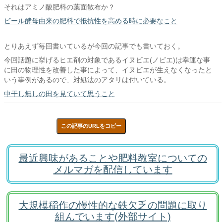
それはアミノ酸肥料の葉面散布か？
ビール酵母由来の肥料で抵抗性を高める時に必要なこと
とりあえず毎回書いているが今回の記事でも書いておく。
今回話題に挙げるヒエ剤の対象であるイヌビエ(ノビエ)は幸運な事
に田の物理性を改善した事によって、イヌビエが生えなくなったと
いう事例があるので、対処法のアタリは付いている。
中干し無しの田を見ていて思うこと
この記事のURLをコピー
最近興味があることや肥料教室についての
メルマガを配信しています
大規模稲作の慢性的な鉄欠乏の問題に取り
組んでいます(外部サイト)