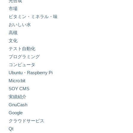
光合成
市場
ビタミン・ミネラル・味
おいしい水
高槻
文化
テスト自動化
プログラミング
コンピュータ
Ubuntu・Raspberry Pi
Micro:bit
SOY CMS
実績紹介
GnuCash
Google
クラウドサービス
Qt