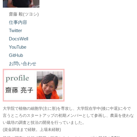
齋藤 毅(ツヨシ)
仕事内容
Twitter
DocsWell
YouTube
GitHub
お問い合わせ
大学院で植物の細胞学(主に形)を専攻し、大学院在学中(後に中退)に今で
言うところのスタートアップの初期メンバーとして参画し、農薬を使わな
い栽培の調査と技法の開発を行っていました。
(資金調達まで経験。上場未経験)