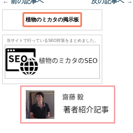
←
前の記事へ
次の記事へ
→
植物のミカタの掲示板
当サイトで行っているSEO対策をまとめました。