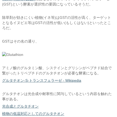
(GST)という酵素が選択性の要因になっているそうだ。
除草剤が効きにくい植物(イネ等)はGSTの活性が高く、ターゲット
となるイヌビエ等はGSTの活性が低い(もしくはない)といったとこ
ろだ。
GSTはその名の通り、
アミノ酸のグルタミン酸、システインとグリシンがペプチド結合で
繋がったトリペプチドのグルタチオンが必要な酵素になる。
グルタチオン-S-トランスフェラーゼ - Wikipedia
グルタチオンは光合成や耐寒性に関与しているという内容を触れた
事がある。
光合成とグルタチオン
植物の低温対応としてのグルタチオン