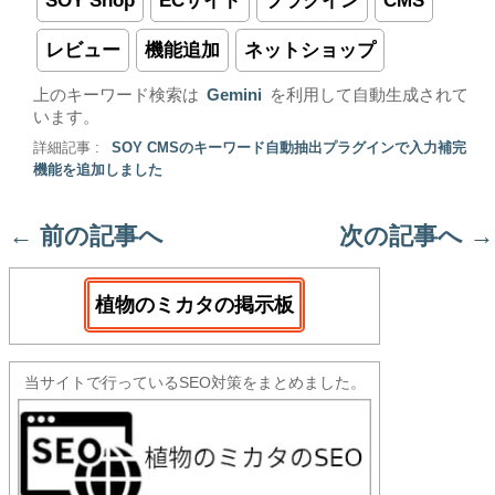
SOY Shop
ECサイト
プラグイン
CMS
レビュー
機能追加
ネットショップ
上のキーワード検索は
Gemini
を利用して自動生成されて
います。
詳細記事 :
SOY CMSのキーワード自動抽出プラグインで入力補完
機能を追加しました
←
前の記事へ
次の記事へ
→
植物のミカタの掲示板
当サイトで行っているSEO対策をまとめました。