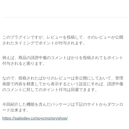
このプラグインですが、レビューを投稿して、そのレビューが公開
されたタイミングでポイントが付与されます。
例えば、商品の誹謗中傷のコメントばかりを投稿されてもポイント
付与されると困ります。
なので、投稿されたばかりのレビューは非公開にしておいて、管理
画面で内容を精査してから表示するという設定にすれば、誹謗中傷
のコメントに対してのポイント付与は回避できます。
今回紹介した機能を含んだパッケージは下記のサイトからダウンロ
ード出来ます。
https://saitodev.co/soycms/soyshop/