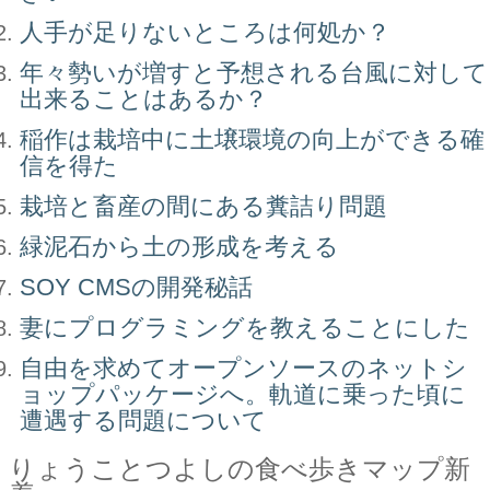
人手が足りないところは何処か？
年々勢いが増すと予想される台風に対して
出来ることはあるか？
稲作は栽培中に土壌環境の向上ができる確
信を得た
栽培と畜産の間にある糞詰り問題
緑泥石から土の形成を考える
SOY CMSの開発秘話
妻にプログラミングを教えることにした
自由を求めてオープンソースのネットシ
ョップパッケージへ。軌道に乗った頃に
遭遇する問題について
りょうことつよしの食べ歩きマップ新