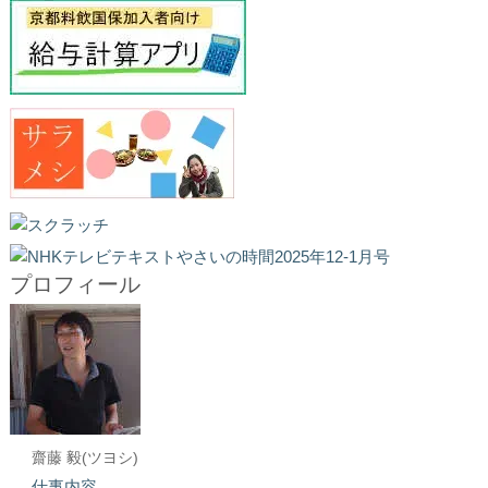
プロフィール
齋藤 毅(ツヨシ)
仕事内容