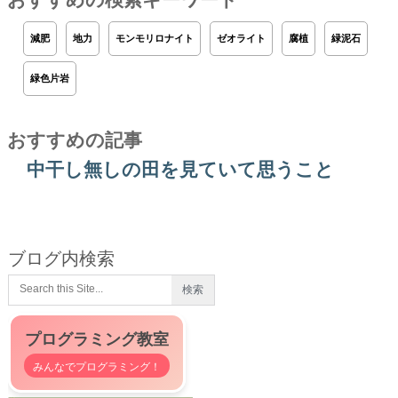
減肥
地力
モンモリロナイト
ゼオライト
腐植
緑泥石
緑色片岩
おすすめの記事
中干し無しの田を見ていて思うこと
ブログ内検索
プログラミング教室
みんなでプログラミング！