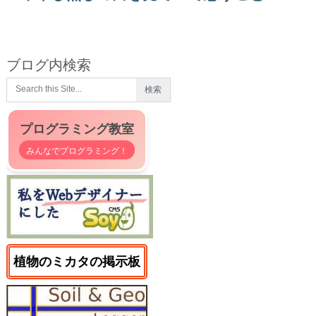
ブログ内検索
プログラミング教室
みんなでプログラミング！
植物のミカタの掲示板