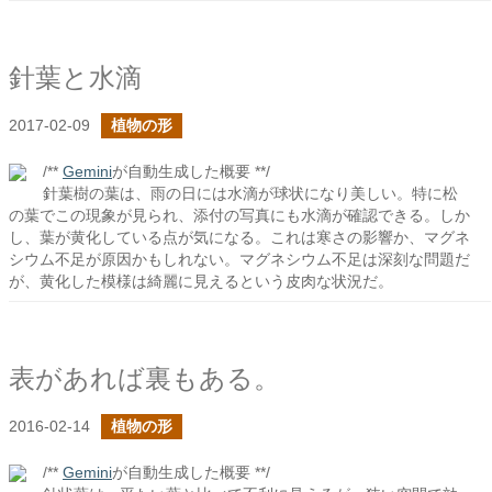
針葉と水滴
2017-02-09
植物の形
/**
Gemini
が自動生成した概要 **/
針葉樹の葉は、雨の日には水滴が球状になり美しい。特に松
の葉でこの現象が見られ、添付の写真にも水滴が確認できる。しか
し、葉が黄化している点が気になる。これは寒さの影響か、マグネ
シウム不足が原因かもしれない。マグネシウム不足は深刻な問題だ
が、黄化した模様は綺麗に見えるという皮肉な状況だ。
表があれば裏もある。
2016-02-14
植物の形
/**
Gemini
が自動生成した概要 **/