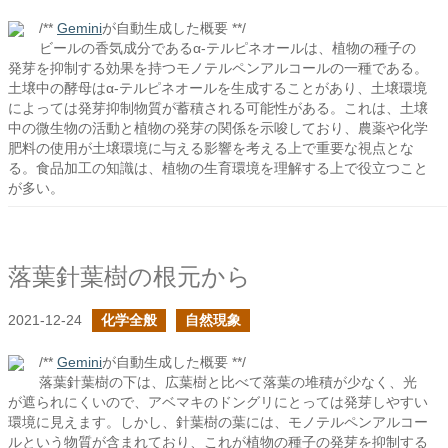
/**
Gemini
が自動生成した概要 **/
ビールの香気成分であるα-テルピネオールは、植物の種子の
発芽を抑制する効果を持つモノテルペンアルコールの一種である。
土壌中の酵母はα-テルピネオールを生成することがあり、土壌環境
によっては発芽抑制物質が蓄積される可能性がある。これは、土壌
中の微生物の活動と植物の発芽の関係を示唆しており、農薬や化学
肥料の使用が土壌環境に与える影響を考える上で重要な視点とな
る。食品加工の知識は、植物の生育環境を理解する上で役立つこと
が多い。
落葉針葉樹の根元から
2021-12-24
化学全般
自然現象
/**
Gemini
が自動生成した概要 **/
落葉針葉樹の下は、広葉樹と比べて落葉の堆積が少なく、光
が遮られにくいので、アベマキのドングリにとっては発芽しやすい
環境に見えます。しかし、針葉樹の葉には、モノテルペンアルコー
ルという物質が含まれており、これが植物の種子の発芽を抑制する