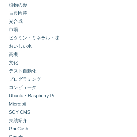
植物の形
古典園芸
光合成
市場
ビタミン・ミネラル・味
おいしい水
高槻
文化
テスト自動化
プログラミング
コンピュータ
Ubuntu・Raspberry Pi
Micro:bit
SOY CMS
実績紹介
GnuCash
Google