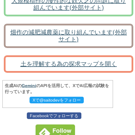
大規模稲作の慢性的な鉄欠乏の問題に取り
組んでいます(外部サイト)
畑作の減肥減農薬に取り組んでいます(外部
サイト)
土を理解する為の探求マップを開く
生成AIの
Gemini
のAPIを活用して、XでAI広報の試験を
行っています。
Xで@saitodevをフォロー
Facebookでフォローする