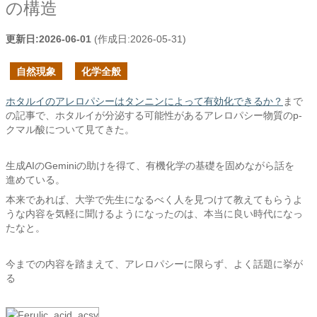
の構造
更新日:
2026-06-01
(作成日:
2026-05-31
)
自然現象
化学全般
ホタルイのアレロパシーはタンニンによって有効化できるか？
まで
の記事で、ホタルイが分泌する可能性があるアレロパシー物質のp-
クマル酸について見てきた。
生成AIのGeminiの助けを得て、有機化学の基礎を固めながら話を
進めている。
本来であれば、大学で先生になるべく人を見つけて教えてもらうよ
うな内容を気軽に聞けるようになったのは、本当に良い時代になっ
たなと。
今までの内容を踏まえて、アレロパシーに限らず、よく話題に挙が
る