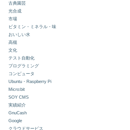
古典園芸
光合成
市場
ビタミン・ミネラル・味
おいしい水
高槻
文化
テスト自動化
プログラミング
コンピュータ
Ubuntu・Raspberry Pi
Micro:bit
SOY CMS
実績紹介
GnuCash
Google
クラウドサービス