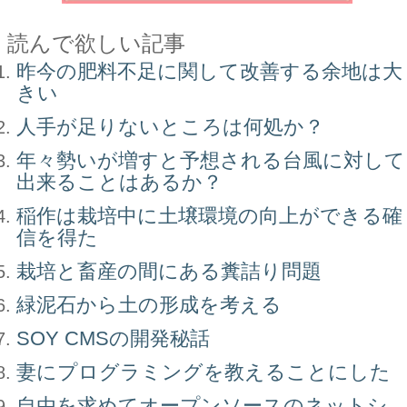
読んで欲しい記事
昨今の肥料不足に関して改善する余地は大
きい
人手が足りないところは何処か？
年々勢いが増すと予想される台風に対して
出来ることはあるか？
稲作は栽培中に土壌環境の向上ができる確
信を得た
栽培と畜産の間にある糞詰り問題
緑泥石から土の形成を考える
SOY CMSの開発秘話
妻にプログラミングを教えることにした
自由を求めてオープンソースのネットシ