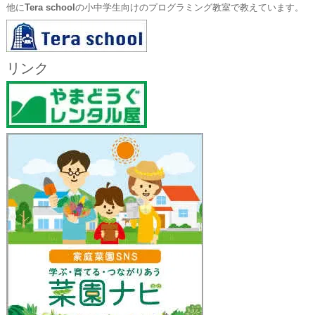
他に
Tera school
の小中学生向けのプログラミング教室で教えています。
リンク