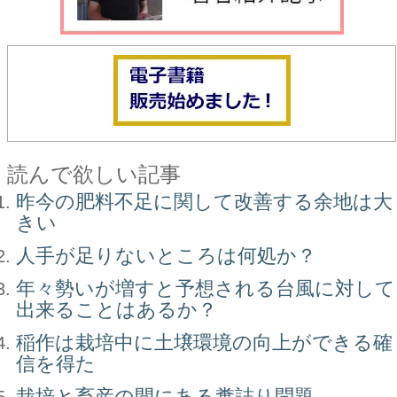
読んで欲しい記事
昨今の肥料不足に関して改善する余地は大
きい
人手が足りないところは何処か？
年々勢いが増すと予想される台風に対して
出来ることはあるか？
稲作は栽培中に土壌環境の向上ができる確
信を得た
栽培と畜産の間にある糞詰り問題