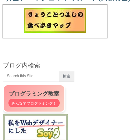
ブログ内検索
プログラミング教室
みんなでプログラミング！