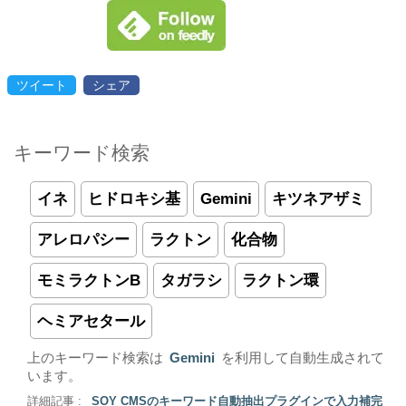
ツイート
シェア
キーワード検索
イネ
ヒドロキシ基
Gemini
キツネアザミ
アレロパシー
ラクトン
化合物
モミラクトンB
タガラシ
ラクトン環
ヘミアセタール
上のキーワード検索は
Gemini
を利用して自動生成されて
います。
詳細記事 :
SOY CMSのキーワード自動抽出プラグインで入力補完