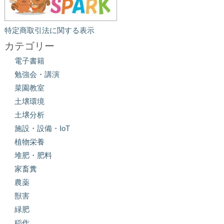
特定商取引法に関する表示
カテゴリー
電子書籍
勉強会・講演
菜園教室
土壌環境
土壌分析
施設・設備・IoT
植物栄養
堆肥・肥料
家畜糞
農薬
獣害
緑肥
稲作