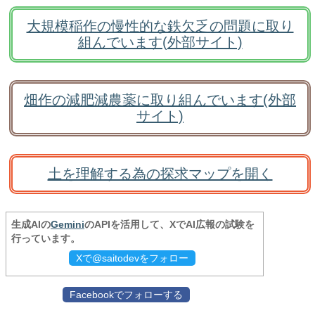
大規模稲作の慢性的な鉄欠乏の問題に取り
組んでいます(外部サイト)
畑作の減肥減農薬に取り組んでいます(外部
サイト)
土を理解する為の探求マップを開く
生成AIの
Gemini
のAPIを活用して、XでAI広報の試験を
行っています。
Xで@saitodevをフォロー
Facebookでフォローする