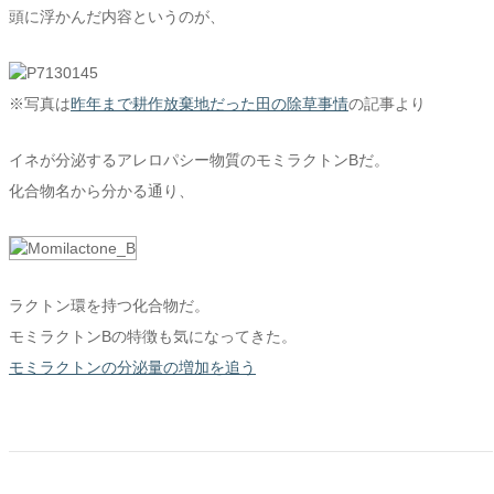
頭に浮かんだ内容というのが、
※写真は
昨年まで耕作放棄地だった田の除草事情
の記事より
イネが分泌するアレロパシー物質のモミラクトンBだ。
化合物名から分かる通り、
ラクトン環を持つ化合物だ。
モミラクトンBの特徴も気になってきた。
モミラクトンの分泌量の増加を追う