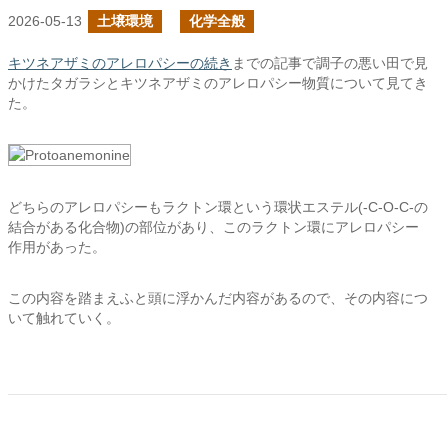
2026-05-13
土壌環境
化学全般
キツネアザミのアレロパシーの続き
までの記事で調子の悪い田で見
かけたタガラシとキツネアザミのアレロパシー物質について見てき
た。
どちらのアレロパシーもラクトン環という環状エステル(-C-O-C-の
結合がある化合物)の部位があり、このラクトン環にアレロパシー
作用があった。
この内容を踏まえふと頭に浮かんだ内容があるので、その内容につ
いて触れていく。