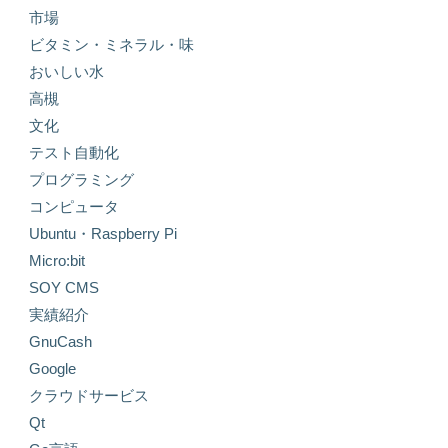
市場
ビタミン・ミネラル・味
おいしい水
高槻
文化
テスト自動化
プログラミング
コンピュータ
Ubuntu・Raspberry Pi
Micro:bit
SOY CMS
実績紹介
GnuCash
Google
クラウドサービス
Qt