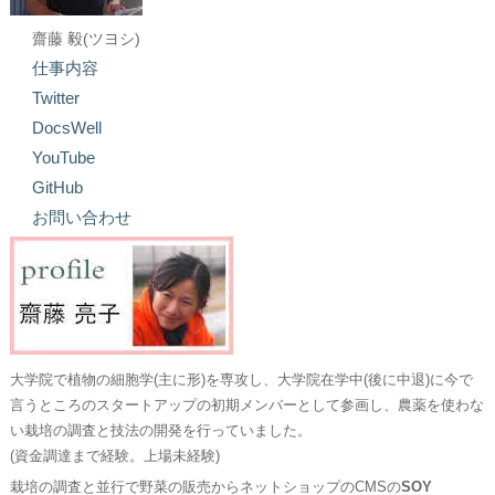
齋藤 毅(ツヨシ)
仕事内容
Twitter
DocsWell
YouTube
GitHub
お問い合わせ
大学院で植物の細胞学(主に形)を専攻し、大学院在学中(後に中退)に今で
言うところのスタートアップの初期メンバーとして参画し、農薬を使わな
い栽培の調査と技法の開発を行っていました。
(資金調達まで経験。上場未経験)
栽培の調査と並行で野菜の販売からネットショップのCMSの
SOY