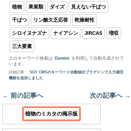
植物
果菜類
ダイズ
見えない干ばつ
干ばつ
リン酸欠乏応答
乾燥耐性
シロイヌナズナ
ナイアシン
JIRCAS
増収
三大要素
上のキーワード検索は
Gemini
を利用して自動生成されて
います。
詳細記事 :
SOY CMSのキーワード自動抽出プラグインで入力補完
機能を追加しました
←
前の記事へ
次の記事へ
→
植物のミカタの掲示板