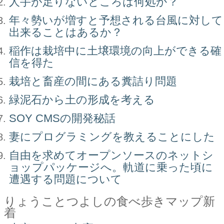
人手が足りないところは何処か？
年々勢いが増すと予想される台風に対して
出来ることはあるか？
稲作は栽培中に土壌環境の向上ができる確
信を得た
栽培と畜産の間にある糞詰り問題
緑泥石から土の形成を考える
SOY CMSの開発秘話
妻にプログラミングを教えることにした
自由を求めてオープンソースのネットシ
ョップパッケージへ。軌道に乗った頃に
遭遇する問題について
りょうことつよしの食べ歩きマップ新
着