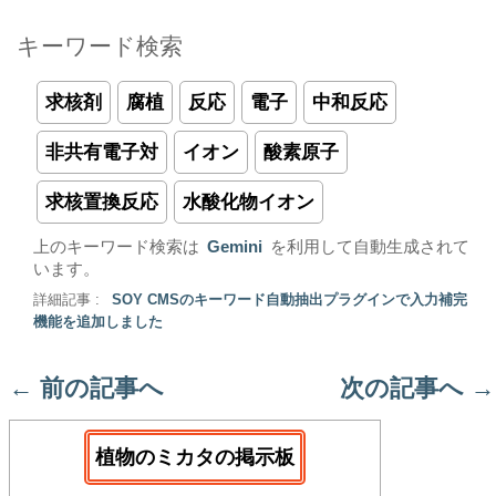
キーワード検索
求核剤
腐植
反応
電子
中和反応
非共有電子対
イオン
酸素原子
求核置換反応
水酸化物イオン
上のキーワード検索は
Gemini
を利用して自動生成されて
います。
詳細記事 :
SOY CMSのキーワード自動抽出プラグインで入力補完
機能を追加しました
←
前の記事へ
次の記事へ
→
植物のミカタの掲示板