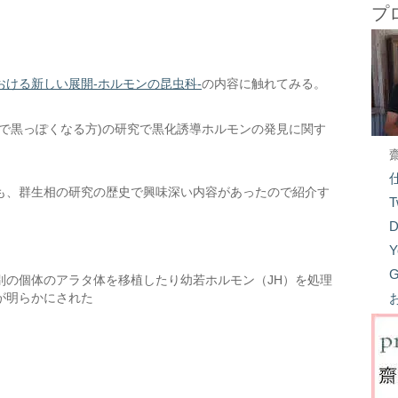
プ
おける新しい展開-ホルモンの昆虫科-
の内容に触れてみる。
で黒っぽくなる方)の研究で黒化誘導ホルモンの発見に関す
も、群生相の研究の歴史で興味深い内容があったので紹介す
T
D
Y
G
別の個体のアラタ体を移植したり幼若ホルモン（JH）を処理
が明らかにされた