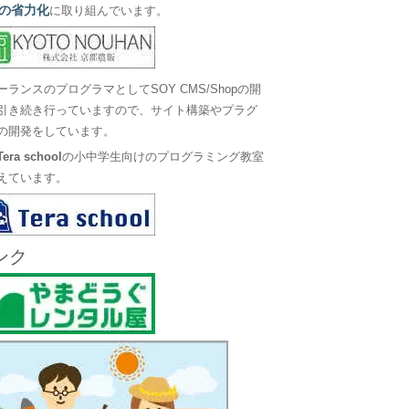
の省力化
に取り組んでいます。
ーランスのプログラマとしてSOY CMS/Shopの開
引き続き行っていますので、サイト構築やプラグ
の開発をしています。
Tera school
の小中学生向けのプログラミング教室
えています。
ンク