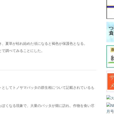
き、夏草が枯れ始めた頃になると褐色が保護色となる。
とで調べてみることにした。
トとしてトノサマバッタの群生相について記載されているも
っぽくなる現象で、大量のバッタが畑に訪れ、作物を食い尽