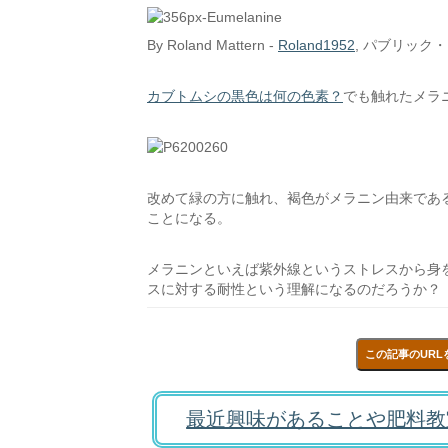
By Roland Mattern -
Roland1952
, パブリック
カブトムシの黒色は何の色素？
でも触れたメラ
改めて緑の方に触れ、褐色がメラニン由来であ
ことになる。
メラニンといえば紫外線というストレスから身
スに対する耐性という理解になるのだろうか？
この記事のURL
最近興味があることや肥料教