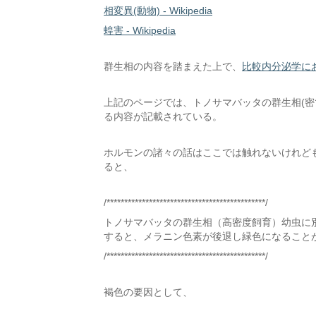
相変異(動物) - Wikipedia
蝗害 - Wikipedia
群生相の内容を踏まえた上で、
比較内分泌学に
上記のページでは、トノサマバッタの群生相(密
る内容が記載されている。
ホルモンの諸々の話はここでは触れないけれど
ると、
/*********************************************/
トノサマバッタの群生相（高密度飼育）幼虫に
すると、メラニン色素が後退し緑色になること
/*********************************************/
褐色の要因として、