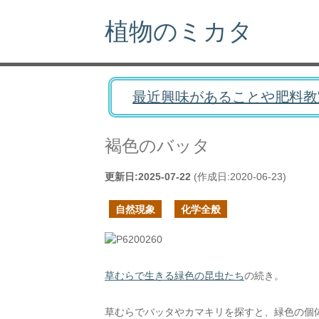
植物のミカタ
最近興味があることや肥料教
褐色のバッタ
更新日:
2025-07-22
(作成日:
2020-06-23
)
自然現象
化学全般
草むらで生きる緑色の昆虫たち
の続き。
草むらでバッタやカマキリを探すと、緑色の個