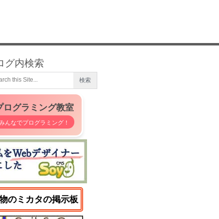
ログ内検索
プログラミング教室
みんなでプログラミング！
物のミカタの掲示板