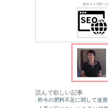
当サイトで行っ
読んで欲しい記事
昨今の肥料不足に関して改