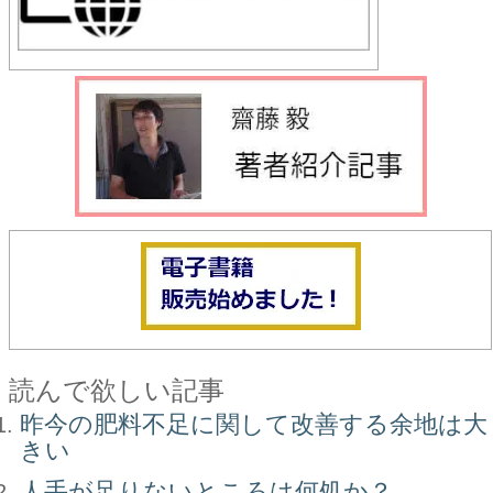
読んで欲しい記事
昨今の肥料不足に関して改善する余地は大
きい
人手が足りないところは何処か？