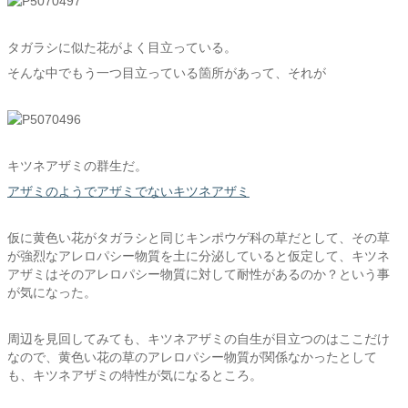
タガラシに似た花がよく目立っている。
そんな中でもう一つ目立っている箇所があって、それが
キツネアザミの群生だ。
アザミのようでアザミでないキツネアザミ
仮に黄色い花がタガラシと同じキンポウゲ科の草だとして、その草
が強烈なアレロパシー物質を土に分泌していると仮定して、キツネ
アザミはそのアレロパシー物質に対して耐性があるのか？という事
が気になった。
周辺を見回してみても、キツネアザミの自生が目立つのはここだけ
なので、黄色い花の草のアレロパシー物質が関係なかったとして
も、キツネアザミの特性が気になるところ。