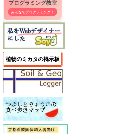
プログラミング教室
みんなでプログラミング！
植物のミカタの掲示板