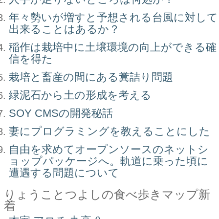
年々勢いが増すと予想される台風に対して
出来ることはあるか？
稲作は栽培中に土壌環境の向上ができる確
信を得た
栽培と畜産の間にある糞詰り問題
緑泥石から土の形成を考える
SOY CMSの開発秘話
妻にプログラミングを教えることにした
自由を求めてオープンソースのネットシ
ョップパッケージへ。軌道に乗った頃に
遭遇する問題について
りょうことつよしの食べ歩きマップ新
着