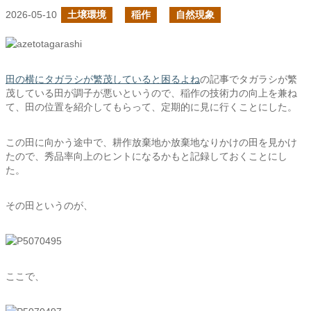
2026-05-10
土壌環境
稲作
自然現象
田の横にタガラシが繁茂していると困るよね
の記事でタガラシが繁
茂している田が調子が悪いというので、稲作の技術力の向上を兼ね
て、田の位置を紹介してもらって、定期的に見に行くことにした。
この田に向かう途中で、耕作放棄地か放棄地なりかけの田を見かけ
たので、秀品率向上のヒントになるかもと記録しておくことにし
た。
その田というのが、
ここで、