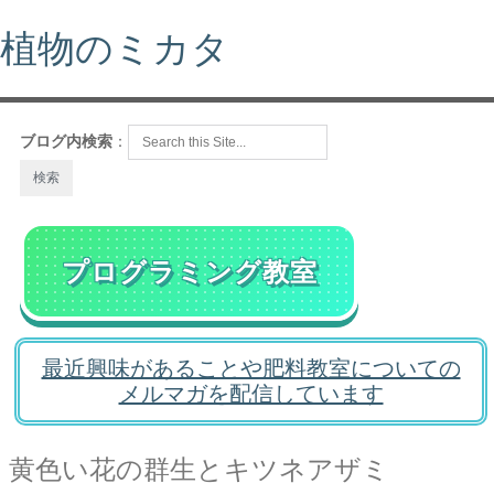
植物のミカタ
ブログ内検索
：
プログラミング教室
最近興味があることや肥料教室についての
メルマガを配信しています
黄色い花の群生とキツネアザミ