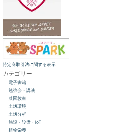
特定商取引法に関する表示
カテゴリー
電子書籍
勉強会・講演
菜園教室
土壌環境
土壌分析
施設・設備・IoT
植物栄養