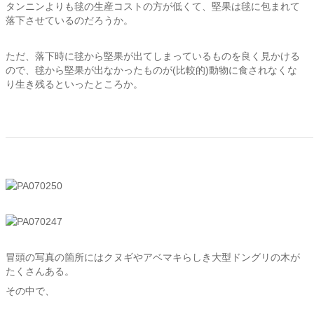
タンニンよりも毬の生産コストの方が低くて、堅果は毬に包まれて
落下させているのだろうか。
ただ、落下時に毬から堅果が出てしまっているものを良く見かける
ので、毬から堅果が出なかったものが(比較的)動物に食されなくな
り生き残るといったところか。
冒頭の写真の箇所にはクヌギやアベマキらしき大型ドングリの木が
たくさんある。
その中で、