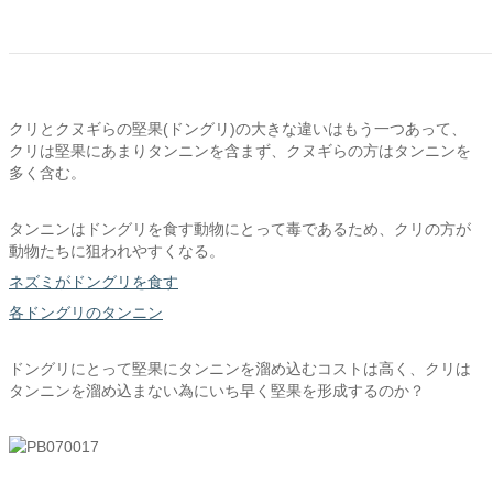
クリとクヌギらの堅果(ドングリ)の大きな違いはもう一つあって、
クリは堅果にあまりタンニンを含まず、クヌギらの方はタンニンを
多く含む。
タンニンはドングリを食す動物にとって毒であるため、クリの方が
動物たちに狙われやすくなる。
ネズミがドングリを食す
各ドングリのタンニン
ドングリにとって堅果にタンニンを溜め込むコストは高く、クリは
タンニンを溜め込まない為にいち早く堅果を形成するのか？