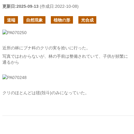
更新日:
2025-09-13
(作成日:
2022-10-08
)
道端
自然現象
植物の形
光合成
近所の林にブナ科のクリの実を拾いに行った。
写真ではわからないが、林の手前は整備されていて、子供が頻繁に
通るから
クリのほとんどは毬(殻斗)のみになっていた。