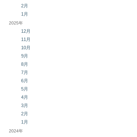
2月
1月
2025年
12月
11月
10月
9月
8月
7月
6月
5月
4月
3月
2月
1月
2024年