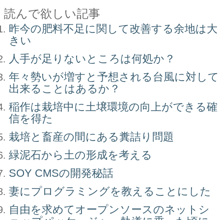
読んで欲しい記事
昨今の肥料不足に関して改善する余地は大
きい
人手が足りないところは何処か？
年々勢いが増すと予想される台風に対して
出来ることはあるか？
稲作は栽培中に土壌環境の向上ができる確
信を得た
栽培と畜産の間にある糞詰り問題
緑泥石から土の形成を考える
SOY CMSの開発秘話
妻にプログラミングを教えることにした
自由を求めてオープンソースのネットシ