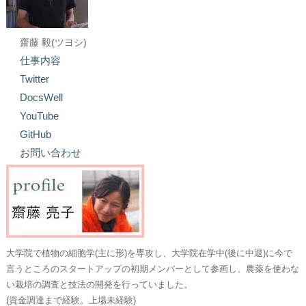
齋藤 毅(ツヨシ)
仕事内容
Twitter
DocsWell
YouTube
GitHub
お問い合わせ
大学院で植物の細胞学(主に形)を専攻し、大学院在学中(後に中退)に今で
言うところのスタートアップの初期メンバーとして参画し、農薬を使わな
い栽培の調査と技法の開発を行っていました。
(資金調達まで経験。上場未経験)