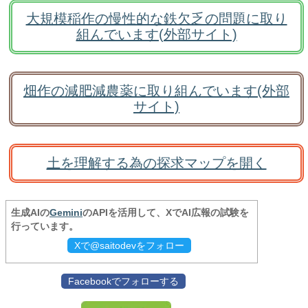
大規模稲作の慢性的な鉄欠乏の問題に取り
組んでいます(外部サイト)
畑作の減肥減農薬に取り組んでいます(外部
サイト)
土を理解する為の探求マップを開く
生成AIの
Gemini
のAPIを活用して、XでAI広報の試験を
行っています。
Xで@saitodevをフォロー
Facebookでフォローする