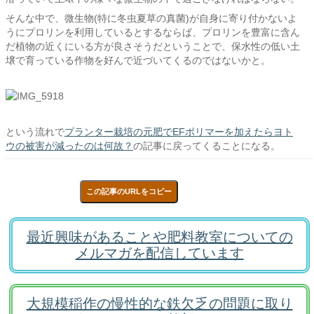
そんな中で、微生物(特に冬虫夏草の真菌)が自身に寄り付かないよ
うにプロリンを利用しているとするならば、プロリンを豊富に含ん
だ植物の近くにいる方が良さそうだということで、保水性の低い土
壌で育っている作物を好んで近づいてくるのではないかと。
という流れで
プランター栽培の元肥でEFポリマーを加えたらヨト
ウの被害が減ったのは何故？
の記事に戻ってくることになる。
この記事のURLをコピー
最近興味があることや肥料教室についての
メルマガを配信しています
大規模稲作の慢性的な鉄欠乏の問題に取り