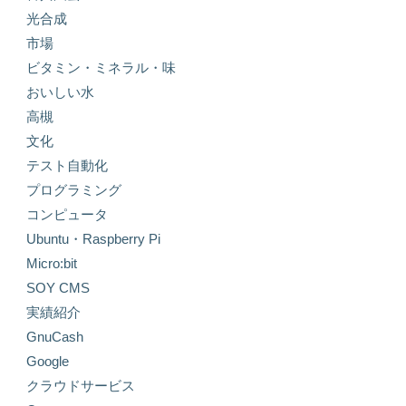
光合成
市場
ビタミン・ミネラル・味
おいしい水
高槻
文化
テスト自動化
プログラミング
コンピュータ
Ubuntu・Raspberry Pi
Micro:bit
SOY CMS
実績紹介
GnuCash
Google
クラウドサービス