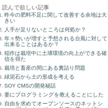
読んで欲しい記事
昨今の肥料不足に関して改善する余地は大
きい
人手が足りないところは何処か？
年々勢いが増すと予想される台風に対して
出来ることはあるか？
稲作は栽培中に土壌環境の向上ができる確
信を得た
栽培と畜産の間にある糞詰り問題
緑泥石から土の形成を考える
SOY CMSの開発秘話
妻にプログラミングを教えることにした
自由を求めてオープンソースのネットシ