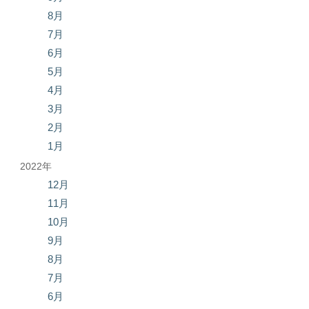
8月
7月
6月
5月
4月
3月
2月
1月
2022年
12月
11月
10月
9月
8月
7月
6月