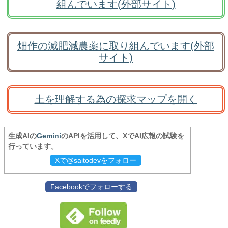
組んでいます(外部サイト)
畑作の減肥減農薬に取り組んでいます(外部
サイト)
土を理解する為の探求マップを開く
生成AIの
Gemini
のAPIを活用して、XでAI広報の試験を
行っています。
Xで@saitodevをフォロー
Facebookでフォローする