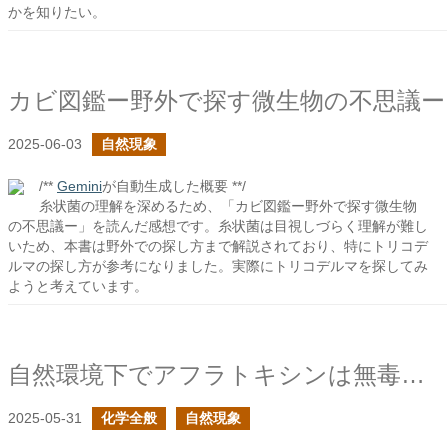
かを知りたい。
カビ図鑑ー野外で探す微生物の不思議ー
2025-06-03
自然現象
/**
Gemini
が自動生成した概要 **/
糸状菌の理解を深めるため、「カビ図鑑ー野外で探す微生物
の不思議ー」を読んだ感想です。糸状菌は目視しづらく理解が難し
いため、本書は野外での探し方まで解説されており、特にトリコデ
ルマの探し方が参考になりました。実際にトリコデルマを探してみ
ようと考えています。
自然環境下でアフラトキシンは無毒化されるか？
2025-05-31
化学全般
自然現象