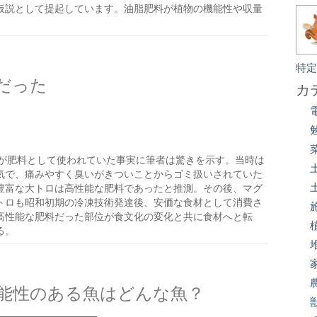
仮説として提起しています。油脂肥料が植物の機能性や収量
特
だった
カ
が肥料として使われていた事実に筆者は驚きを示す。当時は
気で、痛みやすく臭いがきついことからゴミ扱いされていた
豊富な大トロは高性能な肥料であったと推測。その後、マグ
トロも昭和初期の冷凍技術発達後、安価な食材として消費さ
高性能な肥料だった部位が食文化の変化と共に食材へと転
る。
能性のある魚はどんな魚？