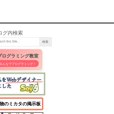
ログ内検索
プログラミング教室
みんなでプログラミング！
物のミカタの掲示板