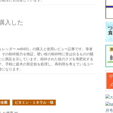
可能性にも言及しています。
購入した
シュレッダー mt8401」の購入と使用レビュー記事です。筆者
、その粉砕能力を検証。硬い枝の粉砕時に音は出るものの騒
ことに満足を示しています。粉砕された枝のクズを堆肥化する
す。手軽に庭木の剪定枝を処理し、再利用を考えているユー
考になります。
学全般
ビタミン・ミネラル・味