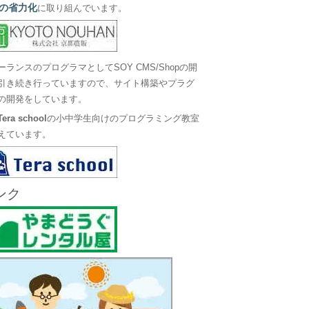
の省力化
に取り組んでいます。
ーランスのプログラマとしてSOY CMS/Shopの開
引き続き行っていますので、サイト構築やプラグ
の開発をしています。
Tera school
の小中学生向けのプログラミング教室
えています。
ンク