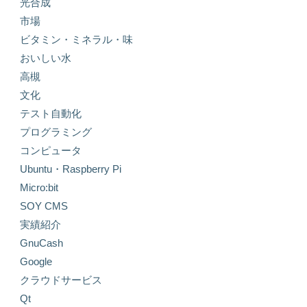
光合成
市場
ビタミン・ミネラル・味
おいしい水
高槻
文化
テスト自動化
プログラミング
コンピュータ
Ubuntu・Raspberry Pi
Micro:bit
SOY CMS
実績紹介
GnuCash
Google
クラウドサービス
Qt