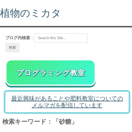
植物のミカタ
ブログ内検索
：
プログラミング教室
最近興味があることや肥料教室についての
メルマガを配信しています
検索キーワード：「砂糖」