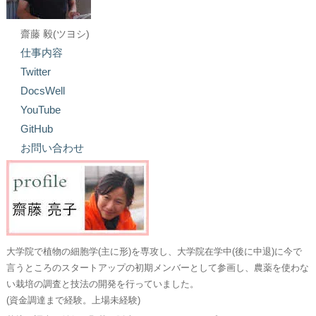
齋藤 毅(ツヨシ)
仕事内容
Twitter
DocsWell
YouTube
GitHub
お問い合わせ
大学院で植物の細胞学(主に形)を専攻し、大学院在学中(後に中退)に今で
言うところのスタートアップの初期メンバーとして参画し、農薬を使わな
い栽培の調査と技法の開発を行っていました。
(資金調達まで経験。上場未経験)