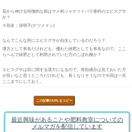
花から伸びる特徴的な莢はマメ科ジャケツイバラ亜科のエビスグサ
か？
※別名：決明子(ケツメイシ)
なんでこんな所にエビスグサが自生しているのだろう？
漢方として有名だけれども、優れた緑肥としても有名なので、ここ
らへんで緑肥として利用されていた方のこぼれ種か？
エビスグサは目に関する漢方になるので、有効成分は見ておいた方
が良いなと思うところだけれども、長くなりそうなので今回は一旦
ここまでにしておく。
この記事のURLをコピー
最近興味があることや肥料教室についての
メルマガを配信しています