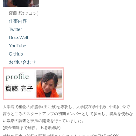
齋藤 毅(ツヨシ)
仕事内容
Twitter
DocsWell
YouTube
GitHub
お問い合わせ
大学院で植物の細胞学(主に形)を専攻し、大学院在学中(後に中退)に今で
言うところのスタートアップの初期メンバーとして参画し、農薬を使わな
い栽培の調査と技法の開発を行っていました。
(資金調達まで経験。上場未経験)