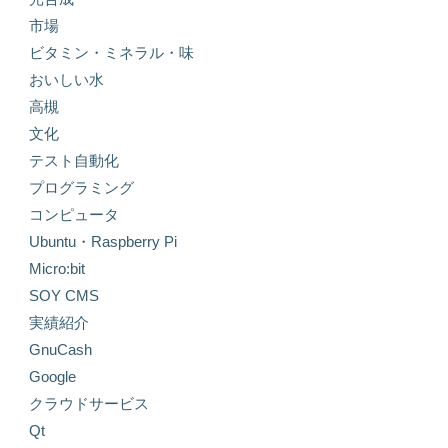
市場
ビタミン・ミネラル・味
おいしい水
高槻
文化
テスト自動化
プログラミング
コンピュータ
Ubuntu・Raspberry Pi
Micro:bit
SOY CMS
実績紹介
GnuCash
Google
クラウドサービス
Qt