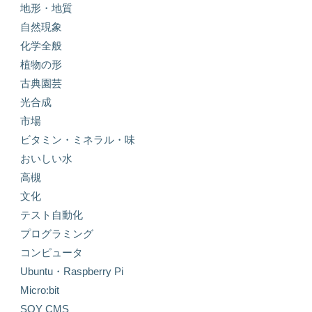
地形・地質
自然現象
化学全般
植物の形
古典園芸
光合成
市場
ビタミン・ミネラル・味
おいしい水
高槻
文化
テスト自動化
プログラミング
コンピュータ
Ubuntu・Raspberry Pi
Micro:bit
SOY CMS