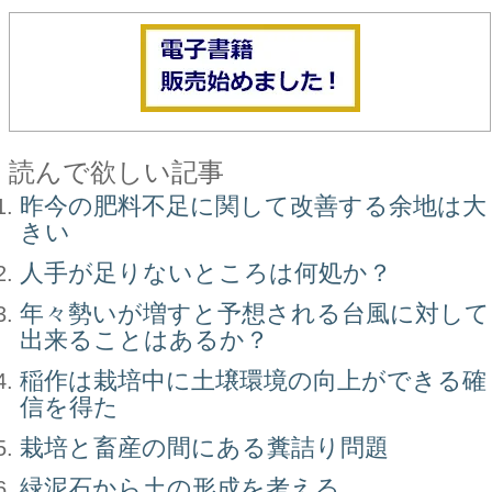
読んで欲しい記事
昨今の肥料不足に関して改善する余地は大
きい
人手が足りないところは何処か？
年々勢いが増すと予想される台風に対して
出来ることはあるか？
稲作は栽培中に土壌環境の向上ができる確
信を得た
栽培と畜産の間にある糞詰り問題
緑泥石から土の形成を考える