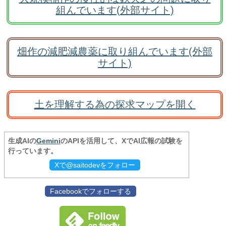
組んでいます(外部サイト)
畑作の減肥減農薬に取り組んでいます(外部
サイト)
土を理解する為の探求マップを開く
生成AIの
Gemini
のAPIを活用して、XでAI広報の試験を
行っています。
Xで@saitodevをフォロー
Facebookでフォローする