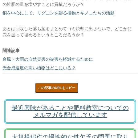
の堆肥の量を増やすことに貢献だろうか？
銅を中心にして、リグニンを廻る植物とキノコたちの活動
あとは回収した落ち葉をまとめてゴミ焼却に出さないで、どこかに
穴を掘って埋めるというところだろうか？
関連記事
台風・大雨の自然災害の被害を軽減するために
光合成速度の高い植物はどこにいる？
この記事のURLをコピー
最近興味があることや肥料教室についての
メルマガを配信しています
大規模稲作の慢性的な鉄欠乏の問題に取り