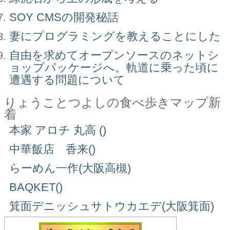
SOY CMSの開発秘話
妻にプログラミングを教えることにした
自由を求めてオープンソースのネットシ
ョップパッケージへ。軌道に乗った頃に
遭遇する問題について
りょうことつよしの食べ歩きマップ新
着
本家 アロチ 丸高 ()
中華飯店 香来()
らーめん一作(大阪高槻)
BAQKET()
箕面デニッシュサトウカエデ(大阪箕面)