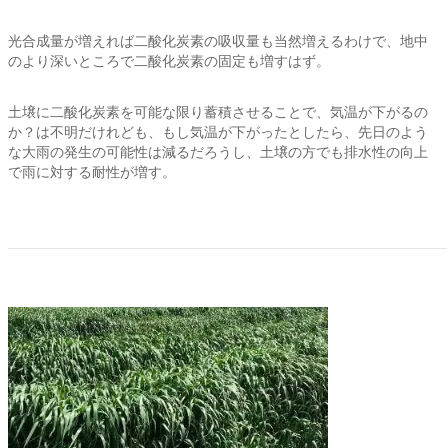
光合成量が増えれば二酸化炭素の吸収量も当然増えるわけで、地中
のより深いところで二酸化炭素の固定も増すはず。
土壌に二酸化炭素を可能な限り蓄積させることで、気温が下がるの
か？は不明だけれども、もし気温が下がったとしたら、先日のよう
な大雨の発生の可能性は減るだろうし、土壌の方でも排水性の向上
で雨に対する耐性が増す。