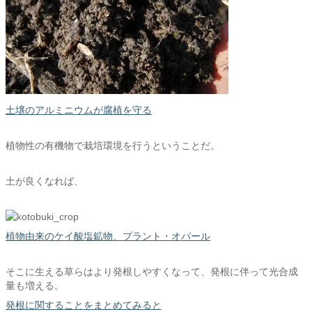
土壌のアルミニウムが腐植を守る
植物性の有機物で栽培環境を行うということだ。
土が良くなれば、
植物由来のケイ酸塩鉱物、プラント・オパール
そこに生える草らはより発根しやすくなって、発根に伴って光合成
量も増える。
発根に関することをまとめてみると