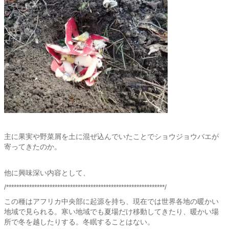
主に果実や野菜屑を土に混ぜ込んでいたことでショウジョウバエが
寄ってきたのか。
他に興味深い内容として、
/**************************************************************/
この種はアフリカ中央部に起源を持ち、現在では世界各地の暖かい
地域で見られる。寒い地域でも夏場だけ移動してきたり、暖かい場
所で冬を越したりする。冬眠することはない。