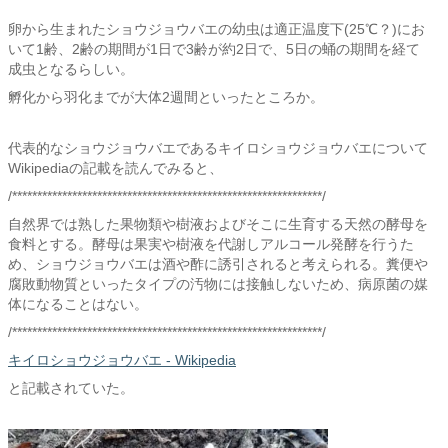
卵から生まれたショウジョウバエの幼虫は適正温度下(25℃？)にお
いて1齢、2齢の期間が1日で3齢が約2日で、5日の蛹の期間を経て
成虫となるらしい。
孵化から羽化までが大体2週間といったところか。
代表的なショウジョウバエであるキイロショウジョウバエについて
Wikipediaの記載を読んでみると、
/**************************************************************/
自然界では熟した果物類や樹液およびそこに生育する天然の酵母を
食料とする。酵母は果実や樹液を代謝しアルコール発酵を行うた
め、ショウジョウバエは酒や酢に誘引されると考えられる。糞便や
腐敗動物質といったタイプの汚物には接触しないため、病原菌の媒
体になることはない。
/**************************************************************/
キイロショウジョウバエ - Wikipedia
と記載されていた。