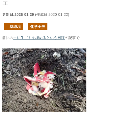
エ
更新日:
2026-01-29
(作成日:
2020-01-22
)
土壌環境
化学全般
前回の
土に生ゴミを埋めるという日課
の記事で