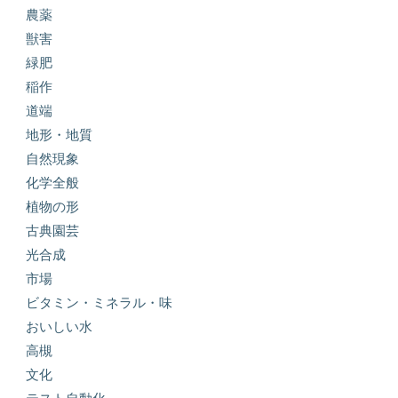
農薬
獣害
緑肥
稲作
道端
地形・地質
自然現象
化学全般
植物の形
古典園芸
光合成
市場
ビタミン・ミネラル・味
おいしい水
高槻
文化