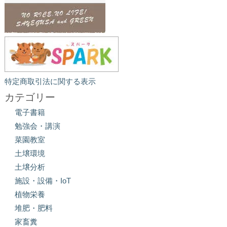
特定商取引法に関する表示
カテゴリー
電子書籍
勉強会・講演
菜園教室
土壌環境
土壌分析
施設・設備・IoT
植物栄養
堆肥・肥料
家畜糞