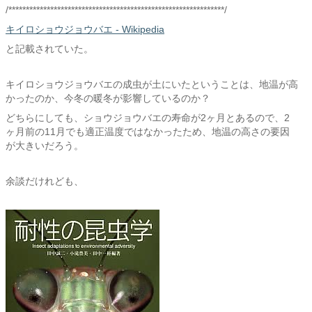
/**************************************************************/
キイロショウジョウバエ - Wikipedia
と記載されていた。
キイロショウジョウバエの成虫が土にいたということは、地温が高
かったのか、今冬の暖冬が影響しているのか？
どちらにしても、ショウジョウバエの寿命が2ヶ月とあるので、2
ヶ月前の11月でも適正温度ではなかったため、地温の高さの要因
が大きいだろう。
余談だけれども、