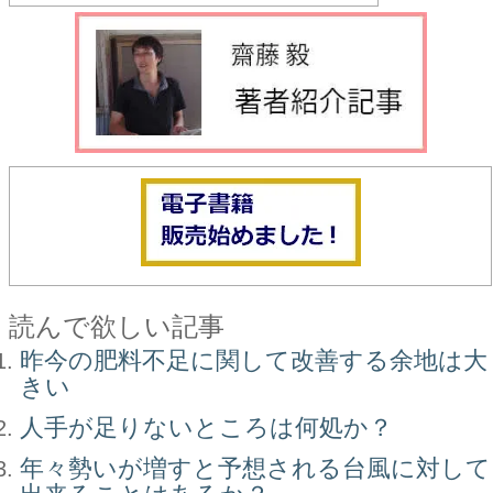
読んで欲しい記事
昨今の肥料不足に関して改善する余地は大
きい
人手が足りないところは何処か？
年々勢いが増すと予想される台風に対して