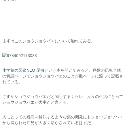
まずはこのショウジョウバエについて触れてみる。
小学館の図鑑NEO 昆虫
という本を開いてみると、序盤の昆虫全体
の解説ページでショウジョウバエのことが数ページに渡って記載さ
れている。
さすがショウジョウバエだと関心するぐらい、人々の生活にとって
ショウジョウバエが大事だと言える。
人にとっての難病を解決するような薬の開発にもショウジョウバエ
から得られた知見が大きく活かされているはずだ。