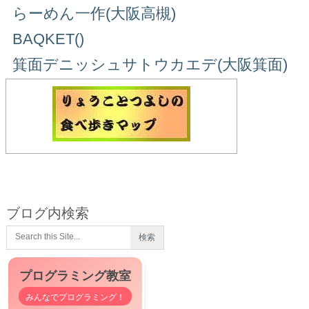
らーめん一作(大阪高槻)
BAQKET()
箕面デニッシュサトウカエデ(大阪箕面)
ブログ内検索
プログラミング教室
みんなでプログラミング！