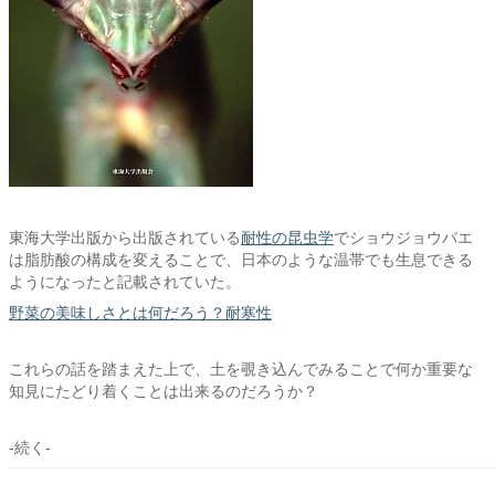
東海大学出版から出版されている
耐性の昆虫学
でショウジョウバエ
は脂肪酸の構成を変えることで、日本のような温帯でも生息できる
ようになったと記載されていた。
野菜の美味しさとは何だろう？耐寒性
これらの話を踏まえた上で、土を覗き込んでみることで何か重要な
知見にたどり着くことは出来るのだろうか？
-続く-