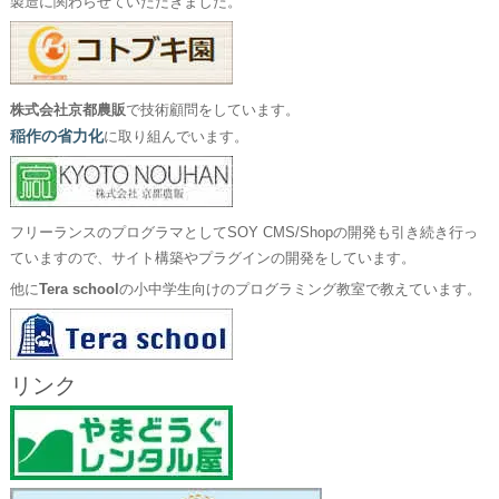
製造に関わらせていただきました。
株式会社京都農販
で技術顧問をしています。
稲作の省力化
に取り組んでいます。
フリーランスのプログラマとしてSOY CMS/Shopの開発も引き続き行っ
ていますので、サイト構築やプラグインの開発をしています。
他に
Tera school
の小中学生向けのプログラミング教室で教えています。
リンク