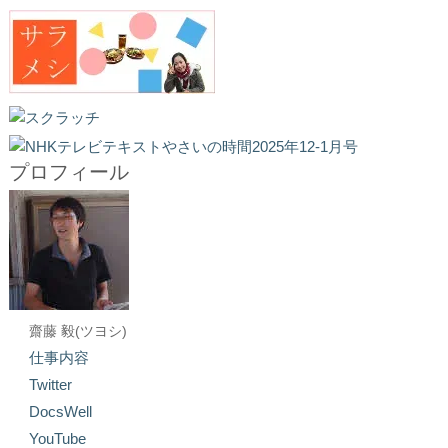
プロフィール
齋藤 毅(ツヨシ)
仕事内容
Twitter
DocsWell
YouTube