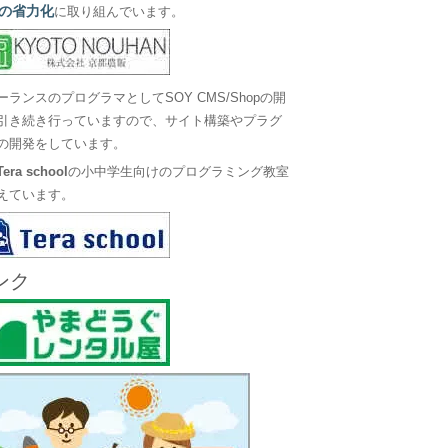
の省力化
に取り組んでいます。
ーランスのプログラマとしてSOY CMS/Shopの開
引き続き行っていますので、サイト構築やプラグ
の開発をしています。
Tera school
の小中学生向けのプログラミング教室
えています。
ンク