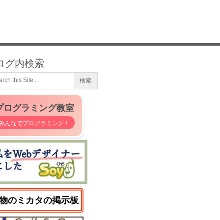
ログ内検索
プログラミング教室
みんなでプログラミング！
物のミカタの掲示板