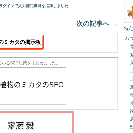
プラグインで入力補完機能を追加しました
次の記事へ
→
特
カ
のミカタの掲示板
ているSEO対策をまとめました。