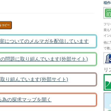
稲作
フリ
をコピー
発も
イン
室についてのメルマガを配信しています
他に
で教
の問題に取り組んでいます(外部サイト)
リ
取り組んでいます(外部サイト)
る為の探求マップを開く