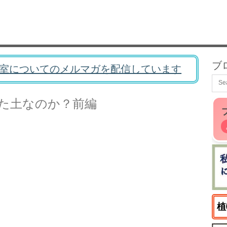
ブ
室についてのメルマガを配信しています
た土なのか？前編
植