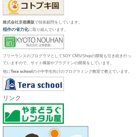
株式会社京都農販
で技術顧問をしています。
稲作の省力化
に取り組んでいます。
フリーランスのプログラマとしてSOY CMS/Shopの開発も引き続き行っ
ていますので、サイト構築やプラグインの開発をしています。
他に
Tera school
の小中学生向けのプログラミング教室で教えています。
リンク