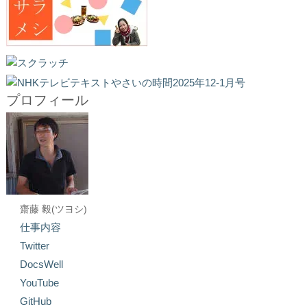
プロフィール
齋藤 毅(ツヨシ)
仕事内容
Twitter
DocsWell
YouTube
GitHub