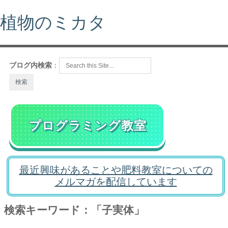
植物のミカタ
ブログ内検索
：
プログラミング教室
最近興味があることや肥料教室についての
メルマガを配信しています
検索キーワード：「子実体」