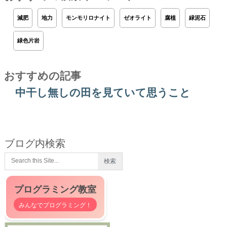
減肥
地力
モンモリロナイト
ゼオライト
腐植
緑泥石
緑色片岩
おすすめの記事
中干し無しの田を見ていて思うこと
ブログ内検索
プログラミング教室
みんなでプログラミング！