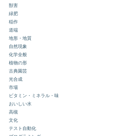
獣害
緑肥
稲作
道端
地形・地質
自然現象
化学全般
植物の形
古典園芸
光合成
市場
ビタミン・ミネラル・味
おいしい水
高槻
文化
テスト自動化