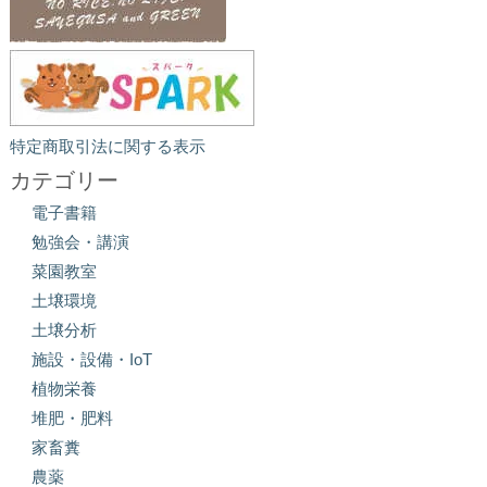
特定商取引法に関する表示
カテゴリー
電子書籍
勉強会・講演
菜園教室
土壌環境
土壌分析
施設・設備・IoT
植物栄養
堆肥・肥料
家畜糞
農薬