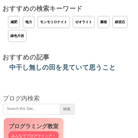
おすすめの検索キーワード
減肥
地力
モンモリロナイト
ゼオライト
腐植
緑泥石
緑色片岩
おすすめの記事
中干し無しの田を見ていて思うこと
ブログ内検索
プログラミング教室
みんなでプログラミング！