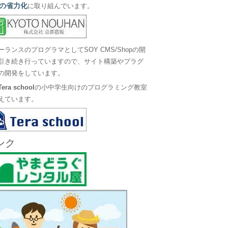
の省力化
に取り組んでいます。
ーランスのプログラマとしてSOY CMS/Shopの開
引き続き行っていますので、サイト構築やプラグ
の開発をしています。
Tera school
の小中学生向けのプログラミング教室
えています。
ンク