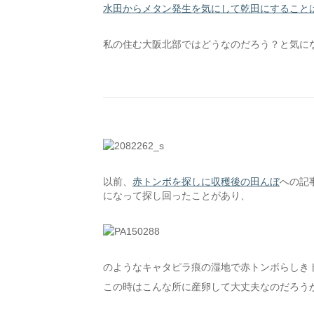
水田からメタン発生を気にして乾田にすること
私の住む大阪北部ではどうなのだろう？と気に
以前、
赤トンボを探しに収穫後の田んぼ
への記
になって探し回ったことがあり、
のようなキャタピラ痕の湿地で赤トンボらしき
この時はこんな所に産卵して大丈夫なのだろう