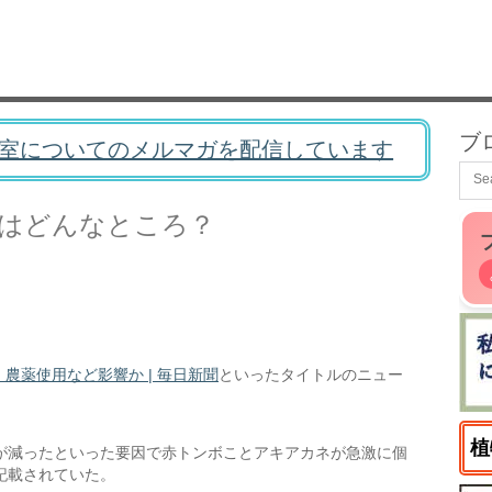
ブ
室についてのメルマガを配信しています
はどんなところ？
農薬使用など影響か | 毎日新聞
といったタイトルのニュー
植
が減ったといった要因で赤トンボことアキアカネが急激に個
記載されていた。