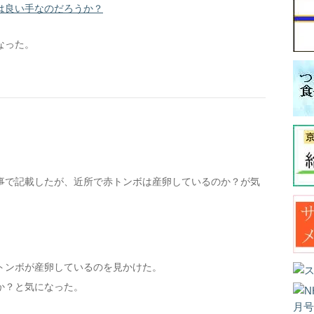
は良い手なのだろうか？
なった。
事で記載したが、近所で赤トンボは産卵しているのか？が気
トンボが産卵しているのを見かけた。
か？と気になった。