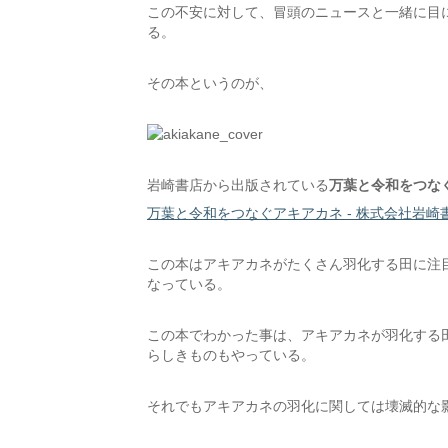
この不安に対して、冒頭のニュースと一緒に目
る。
その本というのが、
岩崎書店から出版されている
万葉と令和をつな
万葉と令和をつなぐアキアカネ - 株式会社岩崎
この本はアキアカネがたくさん羽化する田に注
なっている。
この本でわかった事は、アキアカネが羽化する
らしきものもやっている。
それでもアキアカネの羽化に関しては壊滅的な