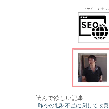
当サイトで行っ
読んで欲しい記事
昨今の肥料不足に関して改