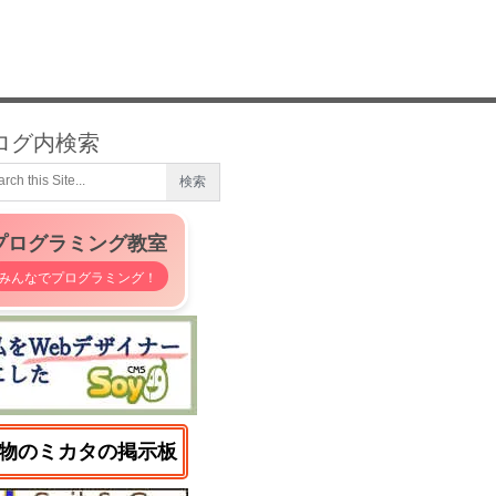
ログ内検索
プログラミング教室
みんなでプログラミング！
物のミカタの掲示板