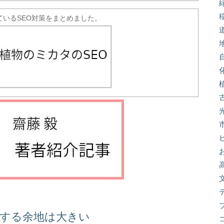
ているSEO対策をまとめました。
善する余地は大きい