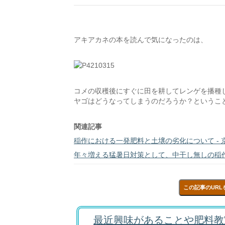
アキアカネの本を読んで気になったのは、
コメの収穫後にすぐに田を耕してレンゲを播種
ヤゴはどうなってしまうのだろうか？というこ
関連記事
稲作における一発肥料と土壌の劣化について - 
年々増える猛暑日対策として、中干し無しの稲作
この記事のURL
最近興味があることや肥料教