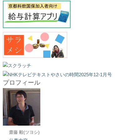
プロフィール
齋藤 毅(ツヨシ)