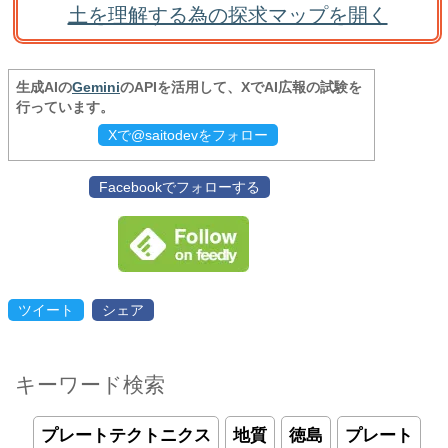
土を理解する為の探求マップを開く
生成AIの
Gemini
のAPIを活用して、XでAI広報の試験を
行っています。
Xで@saitodevをフォロー
Facebookでフォローする
ツイート
シェア
キーワード検索
プレートテクトニクス
地質
徳島
プレート