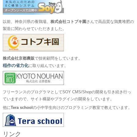
以前、神奈川県の養鶏場、
株式会社コトブキ園
さんで高品質な鶏糞堆肥の
製造に関わらせていただきました。
株式会社京都農販
で技術顧問をしています。
稲作の省力化
に取り組んでいます。
フリーランスのプログラマとしてSOY CMS/Shopの開発も引き続き行っ
ていますので、サイト構築やプラグインの開発をしています。
他に
Tera school
の小中学生向けのプログラミング教室で教えています。
リンク