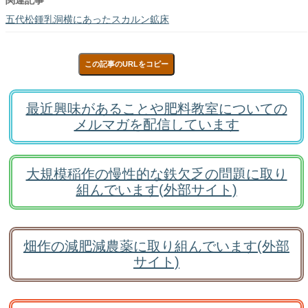
関連記事
五代松鍾乳洞横にあったスカルン鉱床
この記事のURLをコピー
最近興味があることや肥料教室についての
メルマガを配信しています
大規模稲作の慢性的な鉄欠乏の問題に取り
組んでいます(外部サイト)
畑作の減肥減農薬に取り組んでいます(外部
サイト)