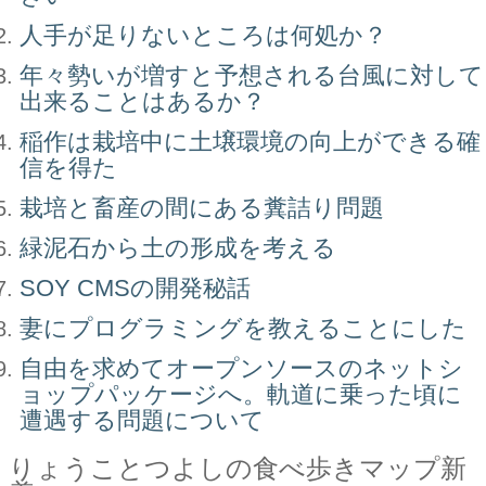
人手が足りないところは何処か？
年々勢いが増すと予想される台風に対して
出来ることはあるか？
稲作は栽培中に土壌環境の向上ができる確
信を得た
栽培と畜産の間にある糞詰り問題
緑泥石から土の形成を考える
SOY CMSの開発秘話
妻にプログラミングを教えることにした
自由を求めてオープンソースのネットシ
ョップパッケージへ。軌道に乗った頃に
遭遇する問題について
りょうことつよしの食べ歩きマップ新