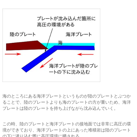
海のところにある海洋プレートというものが陸のプレートとぶつか
ることで、陸のプレートよりも海のプレートの方が重いため、海洋
プレートは陸のプレートを持ち上げながら沈み込んでいく。
この時、陸のプレートと海洋プレートの接地面では非常に高圧の環
境ができており、海洋プレートの上にあった堆積岩は陸のプレート
の下に潜り込む際に高圧環境に晒される。