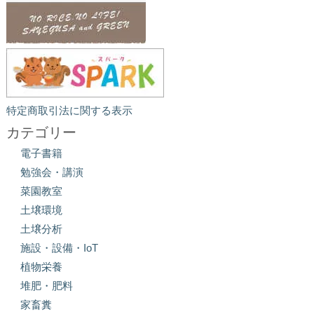
特定商取引法に関する表示
カテゴリー
電子書籍
勉強会・講演
菜園教室
土壌環境
土壌分析
施設・設備・IoT
植物栄養
堆肥・肥料
家畜糞