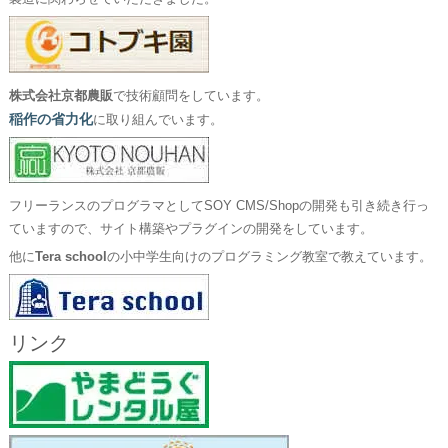
株式会社京都農販
で技術顧問をしています。
稲作の省力化
に取り組んでいます。
フリーランスのプログラマとしてSOY CMS/Shopの開発も引き続き行っ
ていますので、サイト構築やプラグインの開発をしています。
他に
Tera school
の小中学生向けのプログラミング教室で教えています。
リンク