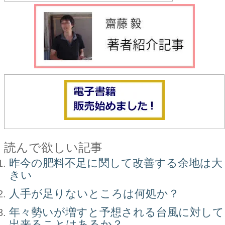
読んで欲しい記事
昨今の肥料不足に関して改善する余地は大
きい
人手が足りないところは何処か？
年々勢いが増すと予想される台風に対して
出来ることはあるか？