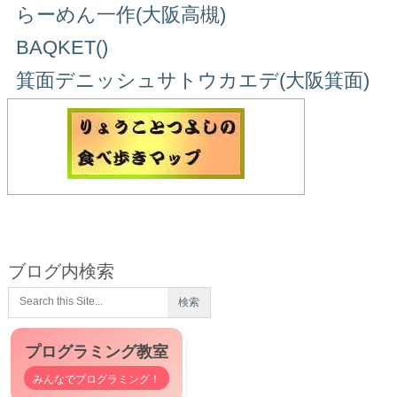
らーめん一作(大阪高槻)
BAQKET()
箕面デニッシュサトウカエデ(大阪箕面)
ブログ内検索
プログラミング教室
みんなでプログラミング！