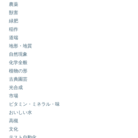
農薬
獣害
緑肥
稲作
道端
地形・地質
自然現象
化学全般
植物の形
古典園芸
光合成
市場
ビタミン・ミネラル・味
おいしい水
高槻
文化
テスト自動化