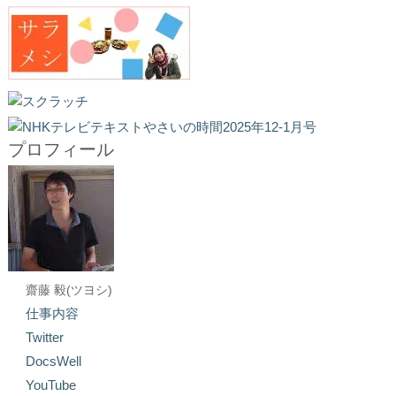
プロフィール
齋藤 毅(ツヨシ)
仕事内容
Twitter
DocsWell
YouTube